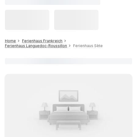
Home
Ferienhaus Frankreich
Ferienhaus Languedoc-Roussillon
Ferienhaus Sète