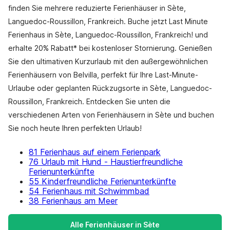
finden Sie mehrere reduzierte Ferienhäuser in Sète,
Languedoc-Roussillon, Frankreich. Buche jetzt Last Minute
Ferienhaus in Sète, Languedoc-Roussillon, Frankreich! und
erhalte 20% Rabatt* bei kostenloser Stornierung. Genießen
Sie den ultimativen Kurzurlaub mit den außergewöhnlichen
Ferienhäusern von Belvilla, perfekt für Ihre Last-Minute-
Urlaube oder geplanten Rückzugsorte in Sète, Languedoc-
Roussillon, Frankreich. Entdecken Sie unten die
verschiedenen Arten von Ferienhäusern in Sète und buchen
Sie noch heute Ihren perfekten Urlaub!
81 Ferienhaus auf einem Ferienpark
76 Urlaub mit Hund - Haustierfreundliche
Ferienunterkünfte
55 Kinderfreundliche Ferienunterkünfte
54 Ferienhaus mit Schwimmbad
38 Ferienhaus am Meer
Alle Ferienhäuser in Sète