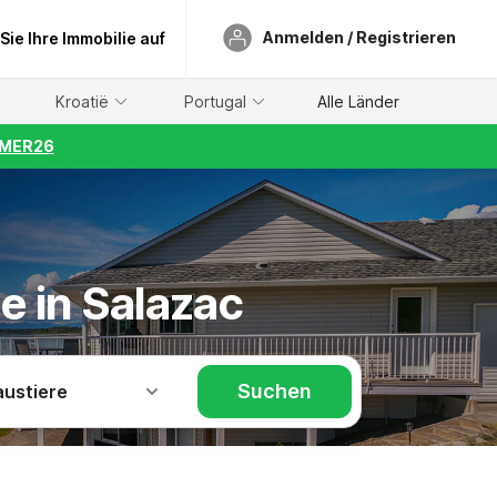
Anmelden / Registrieren
 Sie Ihre Immobilie auf
Kroatië
Portugal
Alle Länder
UMMER26
e in Salazac
Suchen
austiere