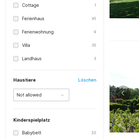
Cottage
1
Ferienhaus
45
Ferienwohnung
9
Villa
35
Landhaus
3
Haustiere
Löschen
Not allowed
Kinderspielplatz
Babybett
20