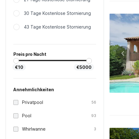
30 Tage Kostenlose Stornierung
43 Tage Kostenlose Stornierung
Preis pro Nacht
€10
€5000
Annehmlichkeiten
Privatpool
56
Pool
93
Whirlwanne
3