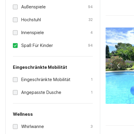
Außenspiele
94
Hochstuhl
32
Innenspiele
4
Spaß Für Kinder
94
Eingeschränkte Mobilität
Eingeschränkte Mobilität
1
Angepasste Dusche
1
Wellness
Whirlwanne
3