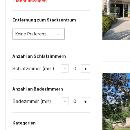
+ Mehr anzeigen
Entfernung zum Stadtzentrum
Keine Präferenz
Anzahl an Schlafzimmern
Schlafzimmer (min.)
0
-
+
Anzahl an Badezimmern
Badezimmer (min)
0
-
+
Kategorien