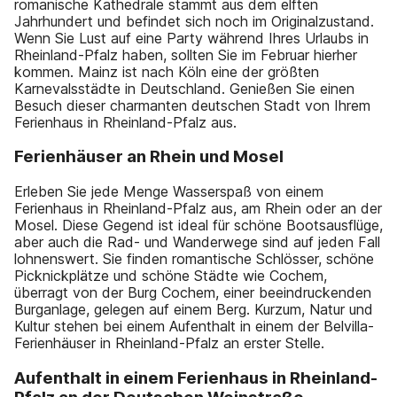
romanische Kathedrale stammt aus dem elften
Jahrhundert und befindet sich noch im Originalzustand.
Wenn Sie Lust auf eine Party während Ihres Urlaubs in
Rheinland-Pfalz haben, sollten Sie im Februar hierher
kommen. Mainz ist nach Köln eine der größten
Karnevalsstädte in Deutschland. Genießen Sie einen
Besuch dieser charmanten deutschen Stadt von Ihrem
Ferienhaus in Rheinland-Pfalz aus.
Ferienhäuser an Rhein und Mosel
Erleben Sie jede Menge Wasserspaß von einem
Ferienhaus in Rheinland-Pfalz aus, am Rhein oder an der
Mosel. Diese Gegend ist ideal für schöne Bootsausflüge,
aber auch die Rad- und Wanderwege sind auf jeden Fall
lohnenswert. Sie finden romantische Schlösser, schöne
Picknickplätze und schöne Städte wie Cochem,
überragt von der Burg Cochem, einer beeindruckenden
Burganlage, gelegen auf einem Berg. Kurzum, Natur und
Kultur stehen bei einem Aufenthalt in einem der Belvilla-
Ferienhäuser in Rheinland-Pfalz an erster Stelle.
Aufenthalt in einem Ferienhaus in Rheinland-