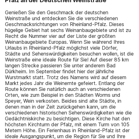
Pfalz an der Deutschen Weinstraße
Genießen Sie den Geschmack der deutschen
Weinstraße und entdecken Sie die verschiedenen
Geschmacksrichtungen von Rheinland-Pfalz. Dieses
hügelige Gebiet hat sechs Weinanbaugebiete und ist zu
Recht die Nummer vier auf der Liste der größten
Weinanbaugebiete Europas. Wenn Sie während Ihres
Urlaubs in Rheinland-Pfalz möglichst viele Dörfer,
Städte und Sehenswürdigkeiten besuchen wollen, ist die
Weinstraße eine ideale Route für Sie! Auf dieser 85 km
langen Strecke passieren Sie unter anderem Bad
Dürkheim. Im September findet hier der jährliche
Wurstmarkt statt. Trotz des Namens wird auf diesem
Markt jedes Jahr die Weinernte gefeiert. Entlang der
Route können Sie natürlich auch an verschiedenen
Orten, wie zum Beispiel in den Städten Worms und
Speyer, Wein verkosten. Beides sind alte Städte, in
denen man in der Zeit zurückgehen kann, um die
verschiedenen historischen Sehenswürdigkeiten wie die
Gedächtniskirche zu besichtigen. Diese Kirche hat den
höchsten Kirchturm der Pfalz, mit einem Turm von 105
Metern Höhe. Ein Ferienhaus in Rheinland-Pfalz ist der
ideale Ausgangspunkt, um die Region für Sie und Ihre