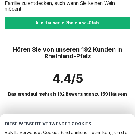
Familie zu entdecken, auch wenn Sie keinen Wein
mögen!
Alle Häuser in Rheinland-Pfalz
Hören Sie von unseren 192 Kunden in
Rheinland-Pfalz
4.4/5
Basierend auf mehr als 192 Bewertungen zu 159 Häusern
Beliebteste Reiseziele für Urlaub
DIESE WEBSEITE VERWENDET COOKIES
Beliebte Ausstattungen für Urlaub in Rheinland-pfalz
Belvilla verwendet Cookies (und ähnliche Techniken), um die