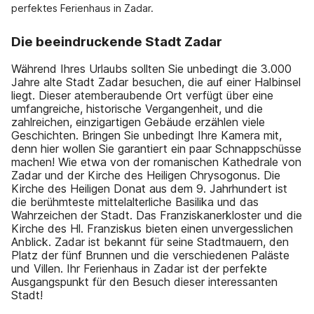
perfektes Ferienhaus in Zadar.
Die beeindruckende Stadt Zadar
Während Ihres Urlaubs sollten Sie unbedingt die 3.000
Jahre alte Stadt Zadar besuchen, die auf einer Halbinsel
liegt. Dieser atemberaubende Ort verfügt über eine
umfangreiche, historische Vergangenheit, und die
zahlreichen, einzigartigen Gebäude erzählen viele
Geschichten. Bringen Sie unbedingt Ihre Kamera mit,
denn hier wollen Sie garantiert ein paar Schnappschüsse
machen! Wie etwa von der romanischen Kathedrale von
Zadar und der Kirche des Heiligen Chrysogonus. Die
Kirche des Heiligen Donat aus dem 9. Jahrhundert ist
die berühmteste mittelalterliche Basilika und das
Wahrzeichen der Stadt. Das Franziskanerkloster und die
Kirche des Hl. Franziskus bieten einen unvergesslichen
Anblick. Zadar ist bekannt für seine Stadtmauern, den
Platz der fünf Brunnen und die verschiedenen Paläste
und Villen. Ihr Ferienhaus in Zadar ist der perfekte
Ausgangspunkt für den Besuch dieser interessanten
Stadt!