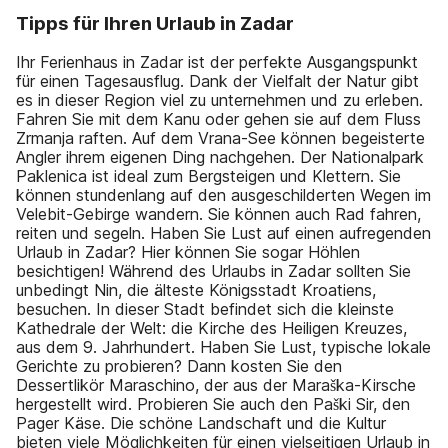
Tipps für Ihren Urlaub in Zadar
Ihr Ferienhaus in Zadar ist der perfekte Ausgangspunkt
für einen Tagesausflug. Dank der Vielfalt der Natur gibt
es in dieser Region viel zu unternehmen und zu erleben.
Fahren Sie mit dem Kanu oder gehen sie auf dem Fluss
Zrmanja raften. Auf dem Vrana-See können begeisterte
Angler ihrem eigenen Ding nachgehen. Der Nationalpark
Paklenica ist ideal zum Bergsteigen und Klettern. Sie
können stundenlang auf den ausgeschilderten Wegen im
Velebit-Gebirge wandern. Sie können auch Rad fahren,
reiten und segeln. Haben Sie Lust auf einen aufregenden
Urlaub in Zadar? Hier können Sie sogar Höhlen
besichtigen! Während des Urlaubs in Zadar sollten Sie
unbedingt Nin, die älteste Königsstadt Kroatiens,
besuchen. In dieser Stadt befindet sich die kleinste
Kathedrale der Welt: die Kirche des Heiligen Kreuzes,
aus dem 9. Jahrhundert. Haben Sie Lust, typische lokale
Gerichte zu probieren? Dann kosten Sie den
Dessertlikör Maraschino, der aus der Maraška-Kirsche
hergestellt wird. Probieren Sie auch den Paški Sir, den
Pager Käse. Die schöne Landschaft und die Kultur
bieten viele Möglichkeiten für einen vielseitigen Urlaub in