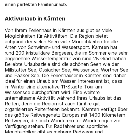
einen perfekten Familienurlaub.
Aktivurlaub in Kärnten
Von Ihrem Ferienhaus in Kärnten aus gibt es viele
Möglichkeiten für Aktivitäten. Die Region bietet
aufgrund der vielen Seen viele Möglichkeiten für alle
Arten von Schwimm- und Wassersport. Kärnten hat
rund 200 kristallklare Bergseen, die im Sommer eine sehr
angenehme Wassertemperatur von rund 28 Grad haben.
Beliebte Urlaubsziele sind die schönen Seen wie der
Millstätter See, Ossiacher See, Weissensee, Wörther See
und Faaker See. Die Ferienhäuser in Kärnten sind daher
ideal für einen Urlaub am Wasser. Interessant ist, dass
im Winter eine alternative 11-Städte-Tour am
Weissensee durchgeführt wird! Eine weitere
unterhaltsame Aktivität während Ihres Urlaubs ist das
Reiten, denn die Region ist auch für ihre gut
organisierten Reiterferien bekannt. Kärnten verfügt über
das größte Reitwegenetz Europas mit 1400 Kilometern
Reitwegen, die auch Wanderern für Wanderungen zur
Verfügung stehen. Für Radfahrer und sportliche
Mountainbiker gibt es mehrere Radwege und