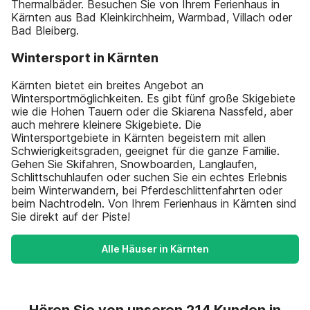
Thermalbäder. Besuchen Sie von Ihrem Ferienhaus in
Kärnten aus Bad Kleinkirchheim, Warmbad, Villach oder
Bad Bleiberg.
Wintersport in Kärnten
Kärnten bietet ein breites Angebot an
Wintersportmöglichkeiten. Es gibt fünf große Skigebiete
wie die Hohen Tauern oder die Skiarena Nassfeld, aber
auch mehrere kleinere Skigebiete. Die
Wintersportgebiete in Kärnten begeistern mit allen
Schwierigkeitsgraden, geeignet für die ganze Familie.
Gehen Sie Skifahren, Snowboarden, Langlaufen,
Schlittschuhlaufen oder suchen Sie ein echtes Erlebnis
beim Winterwandern, bei Pferdeschlittenfahrten oder
beim Nachtrodeln. Von Ihrem Ferienhaus in Kärnten sind
Sie direkt auf der Piste!
Alle Häuser in Kärnten
Hören Sie von unseren 214 Kunden in