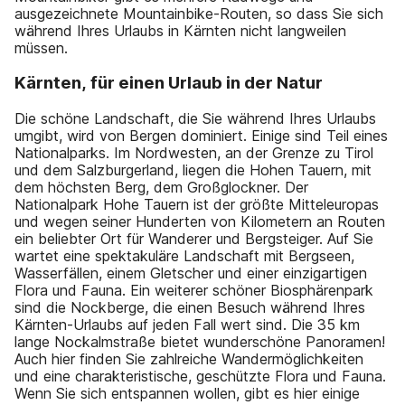
ausgezeichnete Mountainbike-Routen, so dass Sie sich
während Ihres Urlaubs in Kärnten nicht langweilen
müssen.
Kärnten, für einen Urlaub in der Natur
Die schöne Landschaft, die Sie während Ihres Urlaubs
umgibt, wird von Bergen dominiert. Einige sind Teil eines
Nationalparks. Im Nordwesten, an der Grenze zu Tirol
und dem Salzburgerland, liegen die Hohen Tauern, mit
dem höchsten Berg, dem Großglockner. Der
Nationalpark Hohe Tauern ist der größte Mitteleuropas
und wegen seiner Hunderten von Kilometern an Routen
ein beliebter Ort für Wanderer und Bergsteiger. Auf Sie
wartet eine spektakuläre Landschaft mit Bergseen,
Wasserfällen, einem Gletscher und einer einzigartigen
Flora und Fauna. Ein weiterer schöner Biosphärenpark
sind die Nockberge, die einen Besuch während Ihres
Kärnten-Urlaubs auf jeden Fall wert sind. Die 35 km
lange Nockalmstraße bietet wunderschöne Panoramen!
Auch hier finden Sie zahlreiche Wandermöglichkeiten
und eine charakteristische, geschützte Flora und Fauna.
Wenn Sie sich entspannen wollen, gibt es hier einige