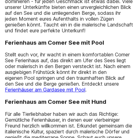
dominieren - für jeden Geschmack ist etwas dabei. Viele
unserer Unterkünfte bieten einen unvergleichlichen Blick
auf den See und die umliegenden Berge, sodass ihr
jeden Moment eures Aufenthalts in vollen Zügen
genießen könnt. Taucht ein in die malerische Landschaft
und findet eure perfekte Unterkunf!
Ferienhaus am Comer See mit Pool
Stellt euch vor, ihr wacht in einem komfortablen Comer
See Ferienhaus auf, das direkt am Ufer des Sees liegt
oder malerisch in den Bergen versteckt ist. Nach einem
ausgiebigen Frühstück könnt ihr direkt in den
eigenen Pool springen und den traumhaften Blick auf
den See und die Berge genießen. Entdeckt unsere
Ferienhäuser am Gardasee mit Pool
.
Ferienhaus am Comer See mit Hund
Für alle Tierliebhaber haben wir auch das Richtige:
Gemütliche Ferienhäuser, in denen euer vierbeiniger
Freund herzlich willkommen ist. Erkundet gemeinsam die
italienische Kultur, spaziert durch malerische Dörfer und
genießt die mediterrane Sonne. Schaut euch unsere