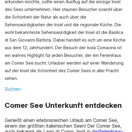
erkunden möchte, sollte einen Ausflug auf die einzige Insel
des Sees unternehmen. Hier staunen Besucher sowohl über
die Schönheit der Natur als auch über die
Sehenswürdigkeiten der Insel und die regionale Küche. Die
wohl bekannteste Sehenswürdigkeit der Insel ist die Basilica
di San Giovanni Battista. Dabei handelt es sich um eine Kirche
aus dem 12, Jahrhundert. Der Besuch der Isola Comacina ist
ein wahres Highlight für jeden Besucher, der ein Ferienhaus
am Comer See bucht. Urlauber werden auf einer Wanderung
auf der Insel die Schönheit des Comer Sees in aller Pracht
sehen.
Suchen
Comer See Unterkunft entdecken
Genießt einen erlebnisreichen Urlaub am Comer See,
einem der größten italienischen Seen! Der Comer See,
auch bekannt als Lago di Como, liegt in
de/ferienhaus-