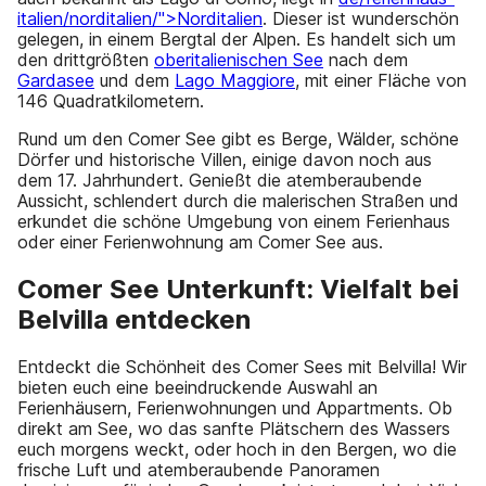
italien/norditalien/">Norditalien
. Dieser ist wunderschön
gelegen, in einem Bergtal der Alpen. Es handelt sich um
den drittgrößten
oberitalienischen See
nach dem
Gardasee
und dem
Lago Maggiore
, mit einer Fläche von
146 Quadratkilometern.
Rund um den Comer See gibt es Berge, Wälder, schöne
Dörfer und historische Villen, einige davon noch aus
dem 17. Jahrhundert. Genießt die atemberaubende
Aussicht, schlendert durch die malerischen Straßen und
erkundet die schöne Umgebung von einem Ferienhaus
oder einer Ferienwohnung am Comer See aus.
Comer See Unterkunft: Vielfalt bei
Belvilla entdecken
Entdeckt die Schönheit des Comer Sees mit Belvilla! Wir
bieten euch eine beeindruckende Auswahl an
Ferienhäusern, Ferienwohnungen und Appartments. Ob
direkt am See, wo das sanfte Plätschern des Wassers
euch morgens weckt, oder hoch in den Bergen, wo die
frische Luft und atemberaubende Panoramen