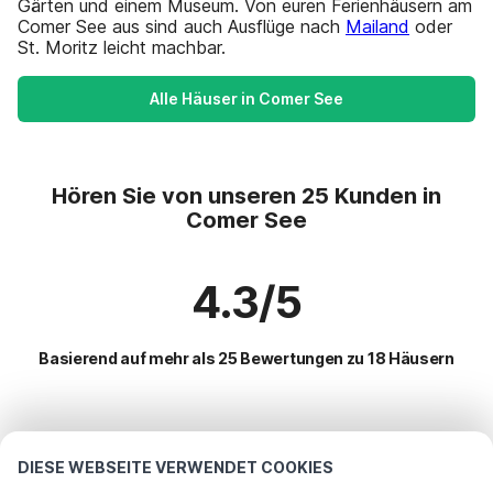
Gärten und einem Museum. Von euren Ferienhäusern am
Comer See aus sind auch Ausflüge nach
Mailand
oder
St. Moritz leicht machbar.
Alle Häuser in Comer See
Hören Sie von unseren 25 Kunden in
Comer See
4.3/5
Basierend auf mehr als 25 Bewertungen zu 18 Häusern
Beliebteste Reiseziele für Urlaub
DIESE WEBSEITE VERWENDET COOKIES
Beliebte Ausstattungen für Urlaub in Comer see