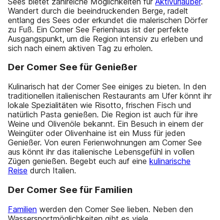
Sees bietet zahlreiche Möglichkeiten für
Aktivurlauber
.
Wandert durch die beeindruckenden Berge, radelt
entlang des Sees oder erkundet die malerischen Dörfer
zu Fuß. Ein Comer See Ferienhaus ist der perfekte
Ausgangspunkt, um die Region intensiv zu erleben und
sich nach einem aktiven Tag zu erholen.
Der Comer See für Genießer
Kulinarisch hat der Comer See einiges zu bieten. In den
traditionellen italienischen Restaurants am Ufer könnt ihr
lokale Spezialitäten wie Risotto, frischen Fisch und
natürlich Pasta genießen. Die Region ist auch für ihre
Weine und Olivenöle bekannt. Ein Besuch in einem der
Weingüter oder Olivenhaine ist ein Muss für jeden
Genießer. Von euren Ferienwohnungen am Comer See
aus könnt ihr das italienische Lebensgefühl in vollen
Zügen genießen. Begebt euch auf eine
kulinarische
Reise
durch Italien.
Der Comer See für Familien
Familien
werden den Comer See lieben. Neben den
Wassersportmöglichkeiten gibt es viele