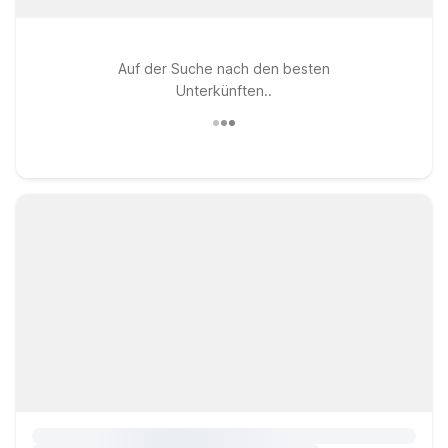
Auf der Suche nach den besten
Unterkünften..