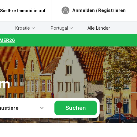
Anmelden / Registrieren
 Sie Ihre Immobilie auf
Kroatië
Portugal
Alle Länder
UMMER26
rn
Suchen
austiere