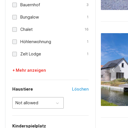
Bauernhof
3
Bungalow
1
Chalet
16
Höhlenwohnung
1
Zelt Lodge
1
+ Mehr anzeigen
Haustiere
Löschen
Not allowed
Kinderspielplatz