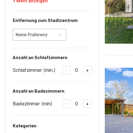
+ Mehr anzeigen
Entfernung zum Stadtzentrum
Keine Präferenz
Anzahl an Schlafzimmern
Schlafzimmer (min.)
0
-
+
Anzahl an Badezimmern
Badezimmer (min)
0
-
+
Kategorien