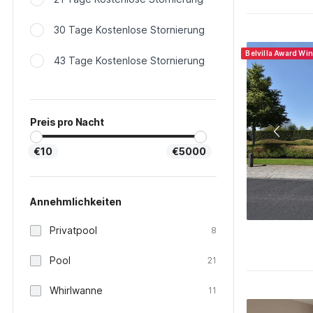
30 Tage Kostenlose Stornierung
Belvilla Award Wi
43 Tage Kostenlose Stornierung
Preis pro Nacht
€10
€5000
Annehmlichkeiten
Privatpool
8
Pool
21
Whirlwanne
11