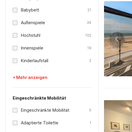
Babybett
21
Außenspiele
36
Hochstuhl
102
Innenspiele
19
Kinderlaufstall
2
+ Mehr anzeigen
Eingeschränkte Mobilität
Eingeschränkte Mobilität
5
Adaptierte Toilette
1