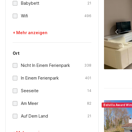
Babybett
21
Wifi
496
+ Mehr anzeigen
Ort
Nicht In Einem Ferienpark
338
In Einem Ferienpark
401
Seeseite
14
Am Meer
82
Belvilla Award Wi
Auf Dem Land
21