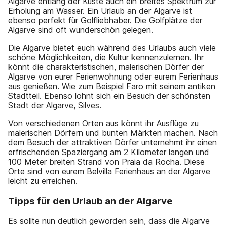
Algarve entlang der Küste auch ein breites Spektrum zur
Erholung am Wasser. Ein Urlaub an der Algarve ist
ebenso perfekt für Golfliebhaber. Die Golfplätze der
Algarve sind oft wunderschön gelegen.
Die Algarve bietet euch während des Urlaubs auch viele
schöne Möglichkeiten, die Kultur kennenzulernen. Ihr
könnt die charakteristischen, malerischen Dörfer der
Algarve von eurer Ferienwohnung oder eurem Ferienhaus
aus genießen. Wie zum Beispiel Faro mit seinem antiken
Stadtteil. Ebenso lohnt sich ein Besuch der schönsten
Stadt der Algarve, Silves.
Von verschiedenen Orten aus könnt ihr Ausflüge zu
malerischen Dörfern und bunten Märkten machen. Nach
dem Besuch der attraktiven Dörfer unternehmt ihr einen
erfrischenden Spaziergang am 2 Kilometer langen und
100 Meter breiten Strand von Praia da Rocha. Diese
Orte sind von eurem Belvilla Ferienhaus an der Algarve
leicht zu erreichen.
Tipps für den Urlaub an der Algarve
Es sollte nun deutlich geworden sein, dass die Algarve