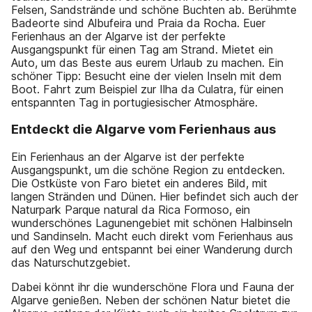
Felsen, Sandstrände und schöne Buchten ab. Berühmte
Badeorte sind Albufeira und Praia da Rocha. Euer
Ferienhaus an der Algarve ist der perfekte
Ausgangspunkt für einen Tag am Strand. Mietet ein
Auto, um das Beste aus eurem Urlaub zu machen. Ein
schöner Tipp: Besucht eine der vielen Inseln mit dem
Boot. Fahrt zum Beispiel zur Ilha da Culatra, für einen
entspannten Tag in portugiesischer Atmosphäre.
Entdeckt die Algarve vom Ferienhaus aus
Ein Ferienhaus an der Algarve ist der perfekte
Ausgangspunkt, um die schöne Region zu entdecken.
Die Ostküste von Faro bietet ein anderes Bild, mit
langen Stränden und Dünen. Hier befindet sich auch der
Naturpark Parque natural da Rica Formoso, ein
wunderschönes Lagunengebiet mit schönen Halbinseln
und Sandinseln. Macht euch direkt vom Ferienhaus aus
auf den Weg und entspannt bei einer Wanderung durch
das Naturschutzgebiet.
Dabei könnt ihr die wunderschöne Flora und Fauna der
Algarve genießen. Neben der schönen Natur bietet die