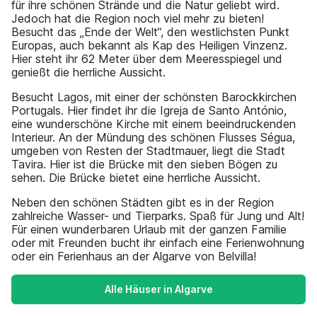
für ihre schönen Strände und die Natur geliebt wird.
Jedoch hat die Region noch viel mehr zu bieten!
Besucht das „Ende der Welt“, den westlichsten Punkt
Europas, auch bekannt als Kap des Heiligen Vinzenz.
Hier steht ihr 62 Meter über dem Meeresspiegel und
genießt die herrliche Aussicht.
Besucht Lagos, mit einer der schönsten Barockkirchen
Portugals. Hier findet ihr die Igreja de Santo António,
eine wunderschöne Kirche mit einem beeindruckenden
Interieur. An der Mündung des schönen Flusses Ségua,
umgeben von Resten der Stadtmauer, liegt die Stadt
Tavira. Hier ist die Brücke mit den sieben Bögen zu
sehen. Die Brücke bietet eine herrliche Aussicht.
Neben den schönen Städten gibt es in der Region
zahlreiche Wasser- und Tierparks. Spaß für Jung und Alt!
Für einen wunderbaren Urlaub mit der ganzen Familie
oder mit Freunden bucht ihr einfach eine Ferienwohnung
oder ein Ferienhaus an der Algarve von Belvilla!
Alle Häuser in Algarve