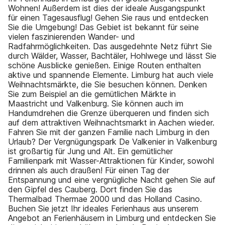
Wohnen! Außerdem ist dies der ideale Ausgangspunkt
für einen Tagesausflug! Gehen Sie raus und entdecken
Sie die Umgebung! Das Gebiet ist bekannt für seine
vielen faszinierenden Wander- und
Radfahrmöglichkeiten. Das ausgedehnte Netz führt Sie
durch Wälder, Wasser, Bachtäler, Hohlwege und lässt Sie
schöne Ausblicke genießen. Einige Routen enthalten
aktive und spannende Elemente. Limburg hat auch viele
Weihnachtsmärkte, die Sie besuchen können. Denken
Sie zum Beispiel an die gemütlichen Märkte in
Maastricht und Valkenburg. Sie können auch im
Handumdrehen die Grenze überqueren und finden sich
auf dem attraktiven Weihnachtsmarkt in Aachen wieder.
Fahren Sie mit der ganzen Familie nach Limburg in den
Urlaub? Der Vergnügungspark De Valkenier in Valkenburg
ist großartig für Jung und Alt. Ein gemütlicher
Familienpark mit Wasser-Attraktionen für Kinder, sowohl
drinnen als auch draußen! Für einen Tag der
Entspannung und eine vergnügliche Nacht gehen Sie auf
den Gipfel des Cauberg. Dort finden Sie das
Thermalbad Thermae 2000 und das Holland Casino.
Buchen Sie jetzt Ihr ideales Ferienhaus aus unserem
Angebot an Ferienhäusern in Limburg und entdecken Sie