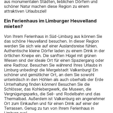
aus monumentalen Städten, lieblichen Dörfern und
schöner Natur machen diese Region zu einem
attraktiven Urlaubsziel!
Ein Ferienhaus im Limburger Heuvelland
mieten?
Von Ihrem Ferienhaus in Süd-Limburg aus können Sie
das schöne Heuvelland besuchen. In dieser Region
werden Sie sich wie auf einer Auslandsreise fühlen.
Authentische kleine Dörfer laden zu einem Drink in der
örtlichen Kneipe ein. Die sanften Hügel mit grünen
Wiesen sind der ideale Ort für einen Spaziergang oder
eine Radtour. Besuchen Sie während Ihres Urlaubs in
Limburg unbedingt die Mergelstadt Valkenburg! Ein
schöner und gemütlicher Ort, an dem Sie sowohl
unterirdisch in den Höhlen als auch oberhalb der Erde
Unterhaltung finden können! Besuchen Sie die
Schlösser, das Kohlebergwerk, die Museen, die
Vergnügungsparks, die Seil- und Rodelbahn und das
Thermalbad. Außerdem ist Valkenburg ein angenehmer
Ort zum Einkaufen und für einen Drink auf einer der
Terrassen. Genug zu tun von Ihrem Ferienhaus in