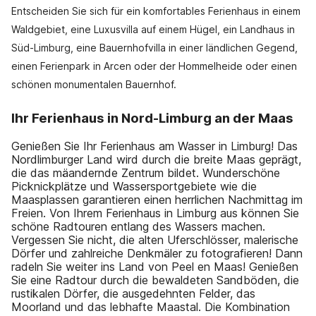
Entscheiden Sie sich für ein komfortables Ferienhaus in einem
Waldgebiet, eine Luxusvilla auf einem Hügel, ein Landhaus in
Süd-Limburg, eine Bauernhofvilla in einer ländlichen Gegend,
einen Ferienpark in Arcen oder der Hommelheide oder einen
schönen monumentalen Bauernhof.
Ihr Ferienhaus in Nord-Limburg an der Maas
Genießen Sie Ihr Ferienhaus am Wasser in Limburg! Das
Nordlimburger Land wird durch die breite Maas geprägt,
die das mäandernde Zentrum bildet. Wunderschöne
Picknickplätze und Wassersportgebiete wie die
Maasplassen garantieren einen herrlichen Nachmittag im
Freien. Von Ihrem Ferienhaus in Limburg aus können Sie
schöne Radtouren entlang des Wassers machen.
Vergessen Sie nicht, die alten Uferschlösser, malerische
Dörfer und zahlreiche Denkmäler zu fotografieren! Dann
radeln Sie weiter ins Land von Peel en Maas! Genießen
Sie eine Radtour durch die bewaldeten Sandböden, die
rustikalen Dörfer, die ausgedehnten Felder, das
Moorland und das lebhafte Maastal. Die Kombination