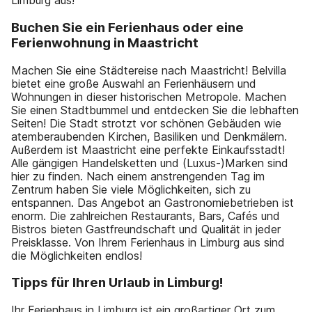
Limburg aus!
Buchen Sie ein Ferienhaus oder eine
Ferienwohnung in Maastricht
Machen Sie eine Städtereise nach Maastricht! Belvilla
bietet eine große Auswahl an Ferienhäusern und
Wohnungen in dieser historischen Metropole. Machen
Sie einen Stadtbummel und entdecken Sie die lebhaften
Seiten! Die Stadt strotzt vor schönen Gebäuden wie
atemberaubenden Kirchen, Basiliken und Denkmälern.
Außerdem ist Maastricht eine perfekte Einkaufsstadt!
Alle gängigen Handelsketten und (Luxus-)Marken sind
hier zu finden. Nach einem anstrengenden Tag im
Zentrum haben Sie viele Möglichkeiten, sich zu
entspannen. Das Angebot an Gastronomiebetrieben ist
enorm. Die zahlreichen Restaurants, Bars, Cafés und
Bistros bieten Gastfreundschaft und Qualität in jeder
Preisklasse. Von Ihrem Ferienhaus in Limburg aus sind
die Möglichkeiten endlos!
Tipps für Ihren Urlaub in Limburg!
Ihr Ferienhaus in Limburg ist ein großartiger Ort zum