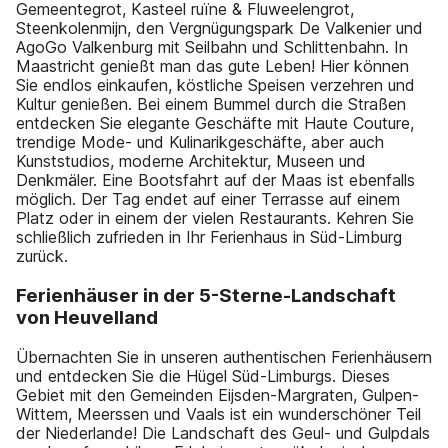
Gemeentegrot, Kasteel ruïne & Fluweelengrot,
Steenkolenmijn, den Vergnügungspark De Valkenier und
AgoGo Valkenburg mit Seilbahn und Schlittenbahn. In
Maastricht genießt man das gute Leben! Hier können
Sie endlos einkaufen, köstliche Speisen verzehren und
Kultur genießen. Bei einem Bummel durch die Straßen
entdecken Sie elegante Geschäfte mit Haute Couture,
trendige Mode- und Kulinarikgeschäfte, aber auch
Kunststudios, moderne Architektur, Museen und
Denkmäler. Eine Bootsfahrt auf der Maas ist ebenfalls
möglich. Der Tag endet auf einer Terrasse auf einem
Platz oder in einem der vielen Restaurants. Kehren Sie
schließlich zufrieden in Ihr Ferienhaus in Süd-Limburg
zurück.
Ferienhäuser in der 5-Sterne-Landschaft
von Heuvelland
Übernachten Sie in unseren authentischen Ferienhäusern
und entdecken Sie die Hügel Süd-Limburgs. Dieses
Gebiet mit den Gemeinden Eijsden-Margraten, Gulpen-
Wittem, Meerssen und Vaals ist ein wunderschöner Teil
der Niederlande! Die Landschaft des Geul- und Gulpdals