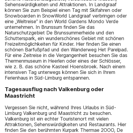
Sehenswürdigkeiten und Attraktionen. In Landgraaf
können Sie zum Beispiel einen Tag mit Skifahren oder
Snowboarden in SnowWorld Landgraaf verbringen oder
eine „Weltreise” in den World Gardens Mondo Verde
unternehmen. In Brunssum finden Sie das
Naturschutzgebiet De Brunssummerheide und den
Schutterspark, ein wunderschönes Gebiet mit schönen
Freizeitmöglichkeiten für Kinder. Hier finden Sie einen
schönen Barfußpfad und den Wanderweg Het Parelpad.
Für eine Zeitreise in die Vergangenheit besuchen Sie das
Thermenmuseum in Heerlen oder eines der Schlösser,
wie z. B. das schöne Kasteel Hoensbroek. Nach einem
intensiven Tag unterwegs können Sie sich in Ihrem
Ferienhaus in Süd-Limburg entspannen.
Tagesausflug nach Valkenburg oder
Maastricht
Vergessen Sie nicht, während Ihres Urlaubs in Süd-
Limburg Valkenburg und Maastricht zu besuchen.
Valkenburg ist ein echter Touristenort mit vielen
Attraktionen, Sehenswürdigkeiten und Restaurants. Hier
finden Sie den berühmten Kurpark Thermae 2OOO, De