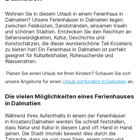
Wohnen Sie in diesem Urlaub in einem Ferienhaus in
Dalmatien? Unsere Ferienhäuser in Dalmatien liegen
zwischen Felsküsten, Sandstränden, einsamen Inseln
und schönen Städten. Entdecken Sie den Reichtum an
Sehenswürdigkeiten, Kultur, Geschichte und
Kunstschätzen, die dieser wunderschöne Teil Kroatiens
zu bieten hat! Ein Ferienhaus in Dalmatien ist perfekt
geeignet für Kulturliebhaber, Ruhesuchende und
Wasserratten.
Planen Sie einen Urlaub mit Ihren Kindern? Schauen Sie sich
unsere Angebote für einen
Urlaub mit Kindern in Dalmatien
an.
Die vielen Möglichkeiten eines Ferienhauses
in Dalmatien
Während Ihres Aufenthalts in einem der Ferienhäuser
in Kroatien/Dalmatien werden Sie schnell feststellen,
dass Natur und Kultur in diesem Land oft Hand in Hand
gehen. Die Stadt Imotski beweist dies durch die
Tatsache, dass sie von zwei Seen, einem roten und