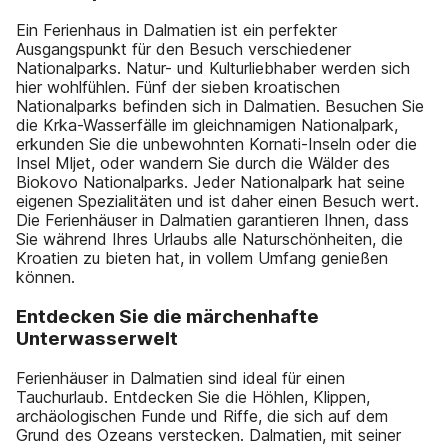
Ein Ferienhaus in Dalmatien ist ein perfekter
Ausgangspunkt für den Besuch verschiedener
Nationalparks. Natur- und Kulturliebhaber werden sich
hier wohlfühlen. Fünf der sieben kroatischen
Nationalparks befinden sich in Dalmatien. Besuchen Sie
die Krka-Wasserfälle im gleichnamigen Nationalpark,
erkunden Sie die unbewohnten Kornati-Inseln oder die
Insel Mljet, oder wandern Sie durch die Wälder des
Biokovo Nationalparks. Jeder Nationalpark hat seine
eigenen Spezialitäten und ist daher einen Besuch wert.
Die Ferienhäuser in Dalmatien garantieren Ihnen, dass
Sie während Ihres Urlaubs alle Naturschönheiten, die
Kroatien zu bieten hat, in vollem Umfang genießen
können.
Entdecken Sie die märchenhafte
Unterwasserwelt
Ferienhäuser in Dalmatien sind ideal für einen
Tauchurlaub. Entdecken Sie die Höhlen, Klippen,
archäologischen Funde und Riffe, die sich auf dem
Grund des Ozeans verstecken. Dalmatien, mit seiner