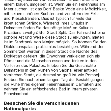
einem blauen, umgeben ist. Wenn Sie ein Ferienhaus am
Meer suchen, ist das Dorf Baska Voda eine Möglichkeit,
mit seinen schönen Buchten und vor allem den Fels-
und Kieselstränden. Dies ist typisch für viele der
kroatischen Strände. Während Ihres Urlaubs in
Dalmatien finden Sie das nötige Maß an Kultur in
Kroatiens zweitgrößter Stadt Split. Das Fahrrad ist eine
schöne Art und Weise diese Stadt zu erkunden, mieten
ist im Stadtpark von Marjan möglich. So können Sie den
Diokletianspalast problemlos besichtigen. Während der
Sommerzeit werden in dieser Stadt die Nächte des
Diokletian gefeiert, die Einwohner verkleiden sich als
Römer und die Menschen essen und trinken in den
Verliesen des Palastes. Erleben Sie die Geschichte
Dalmatiens in den Ruinen von Salona, einer antiken
römischen Stadt, die dreimal so groß ist wie Pompeji.
Erleben Sie nach einem langen Tag der Besichtigungen
die Ruhe Ihres eigenen Ferienhauses in Dalmatien und
nehmen Sie ein erfrischendes Bad in Ihrem privaten
Schwimmbad.
Besuchen Sie die verschiedenen
Nationalparks