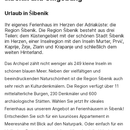
Urlaub in Šibenik
Ihr eigenes Ferienhaus im Herzen der Adriaküste: die
Region Šibenik. Die Region Šibenik besteht aus drei
Teilen: dem Küstengebiet mit der schönen Stadt Šibenik
im Herzen, einer Inselregion mit den Inseln Murter, Prvić,
Kaprije, Žirje, Zlarin und Krapanje und schließlich dem
weiten Hinterland.
Das Archipel zählt nicht weniger als 249 kleine Inseln im
schönen blauen Meer. Neben der vielfältigen und
beeindruckenden Naturschönheit ist die Region Šibenik auch
sehr reich an Kulturdenkmälern. Die Region verfügt über 11
mittelalterliche Burgen, 230 Denkmäler und 600
archäologische Stätten. Wählen Sie jetzt Ihr ideales
Ferienhaus aus unserem Angebot an Ferienhäusern in Šibenik!
Entscheiden Sie sich für ein luxuriöses Appartement in
Meeresnähe mit Blick auf den Naturpark. Oder einfach für ein