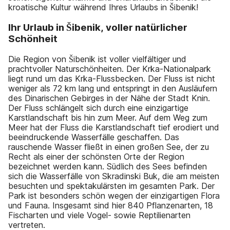
kroatische Kultur während Ihres Urlaubs in Šibenik!
Ihr Urlaub in Šibenik, voller natürlicher
Schönheit
Die Region von Šibenik ist voller vielfältiger und
prachtvoller Naturschönheiten. Der Krka-Nationalpark
liegt rund um das Krka-Flussbecken. Der Fluss ist nicht
weniger als 72 km lang und entspringt in den Ausläufern
des Dinarischen Gebirges in der Nähe der Stadt Knin.
Der Fluss schlängelt sich durch eine einzigartige
Karstlandschaft bis hin zum Meer. Auf dem Weg zum
Meer hat der Fluss die Karstlandschaft tief erodiert und
beeindruckende Wasserfälle geschaffen. Das
rauschende Wasser fließt in einen großen See, der zu
Recht als einer der schönsten Orte der Region
bezeichnet werden kann. Südlich des Sees befinden
sich die Wasserfälle von Skradinski Buk, die am meisten
besuchten und spektakulärsten im gesamten Park. Der
Park ist besonders schön wegen der einzigartigen Flora
und Fauna. Insgesamt sind hier 840 Pflanzenarten, 18
Fischarten und viele Vogel- sowie Reptilienarten
vertreten.