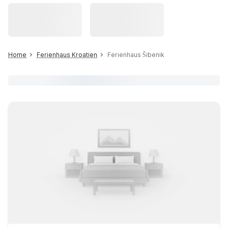
Home
Ferienhaus Kroatien
Ferienhaus Šibenik