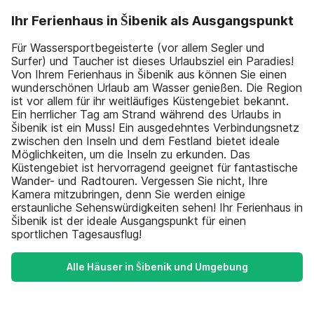
Ihr Ferienhaus in Šibenik als Ausgangspunkt
Für Wassersportbegeisterte (vor allem Segler und
Surfer) und Taucher ist dieses Urlaubsziel ein Paradies!
Von Ihrem Ferienhaus in Šibenik aus können Sie einen
wunderschönen Urlaub am Wasser genießen. Die Region
ist vor allem für ihr weitläufiges Küstengebiet bekannt.
Ein herrlicher Tag am Strand während des Urlaubs in
Šibenik ist ein Muss! Ein ausgedehntes Verbindungsnetz
zwischen den Inseln und dem Festland bietet ideale
Möglichkeiten, um die Inseln zu erkunden. Das
Küstengebiet ist hervorragend geeignet für fantastische
Wander- und Radtouren. Vergessen Sie nicht, Ihre
Kamera mitzubringen, denn Sie werden einige
erstaunliche Sehenswürdigkeiten sehen! Ihr Ferienhaus in
Šibenik ist der ideale Ausgangspunkt für einen
sportlichen Tagesausflug!
Alle Häuser in Šibenik und Umgebung