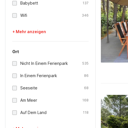
Babybett
137
Wifi
346
+ Mehr anzeigen
Ort
Nicht In Einem Ferienpark
535
In Einem Ferienpark
86
Seeseite
68
Am Meer
168
Auf Dem Land
118