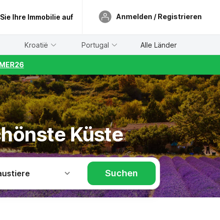
Anmelden / Registrieren
 Sie Ihre Immobilie auf
Kroatië
Portugal
Alle Länder
UMMER26
chönste Küste
Suchen
austiere