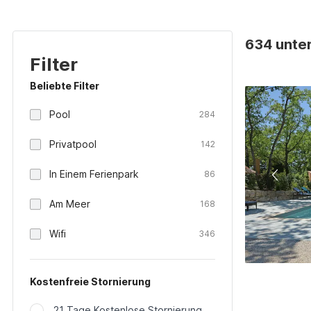
634 unter
Filter
Beliebte Filter
Pool
284
Privatpool
142
In Einem Ferienpark
86
Am Meer
168
Wifi
346
Kostenfreie Stornierung
21 Tage Kostenlose Stornierung