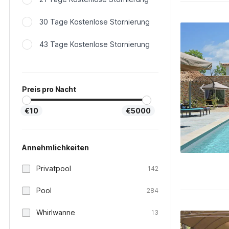
30 Tage Kostenlose Stornierung
43 Tage Kostenlose Stornierung
Preis pro Nacht
€10
€5000
Annehmlichkeiten
Privatpool
142
Pool
284
Whirlwanne
13