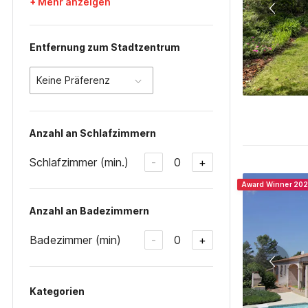
+ Mehr anzeigen
Entfernung zum Stadtzentrum
Keine Präferenz
Anzahl an Schlafzimmern
Schlafzimmer (min.)
0
-
+
Award Winner 20
Anzahl an Badezimmern
Badezimmer (min)
0
-
+
Kategorien