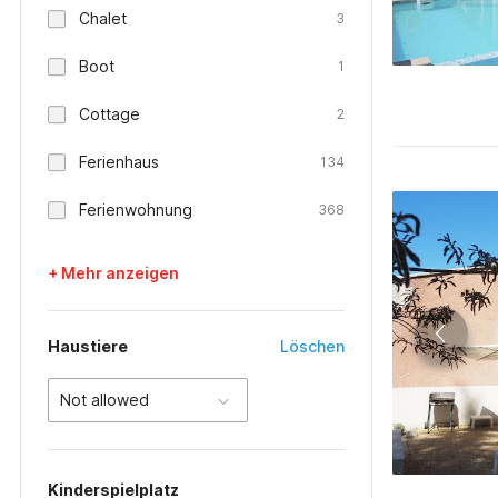
Chalet
3
Boot
1
Cottage
2
Ferienhaus
134
Ferienwohnung
368
+ Mehr anzeigen
Haustiere
Löschen
Not allowed
Kinderspielplatz