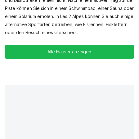
und Diskotheken fehlen nicht. Nach einem aktiven Tag auf der
Piste können Sie sich in einem Schwimmbad, einer Sauna oder
einem Solarium erholen. In Les 2 Alpes können Sie auch einige
alternative Sportarten betreiben, wie Eisrennen, Eisklettern
oder den Besuch eines Gletschers.
Alle Häuser anzeigen