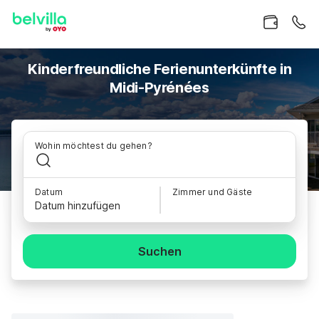
Kinderfreundliche Ferienunterkünfte in
Midi-Pyrénées
Wohin möchtest du gehen?
Datum
Zimmer und Gäste
Datum hinzufügen
Suchen