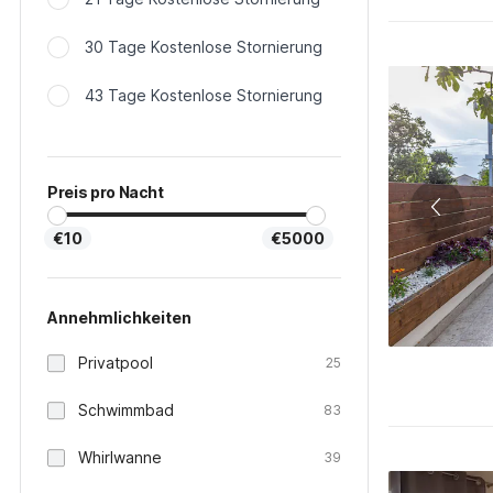
30 Tage Kostenlose Stornierung
43 Tage Kostenlose Stornierung
Preis pro Nacht
€10
€5000
Annehmlichkeiten
Privatpool
25
Schwimmbad
83
Whirlwanne
39