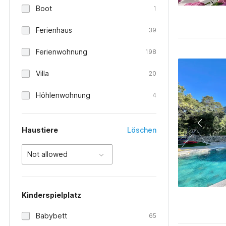
Boot
1
Ferienhaus
39
Ferienwohnung
198
Villa
20
Höhlenwohnung
4
Haustiere
Löschen
Not allowed
Kinderspielplatz
Babybett
65