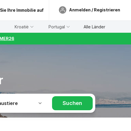
Anmelden / Registrieren
 Sie Ihre Immobilie auf
Kroatië
Portugal
Alle Länder
UMMER26
r
Suchen
austiere