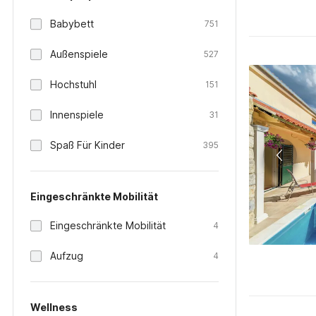
Babybett
751
Außenspiele
527
Hochstuhl
151
Innenspiele
31
Spaß Für Kinder
395
Eingeschränkte Mobilität
Eingeschränkte Mobilität
4
Aufzug
4
Wellness