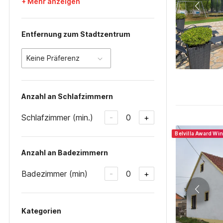
+ Mehr anzeigen
Entfernung zum Stadtzentrum
Keine Präferenz
Anzahl an Schlafzimmern
Schlafzimmer (min.)
0
-
+
Belvilla Award Wi
Anzahl an Badezimmern
Badezimmer (min)
0
-
+
Kategorien