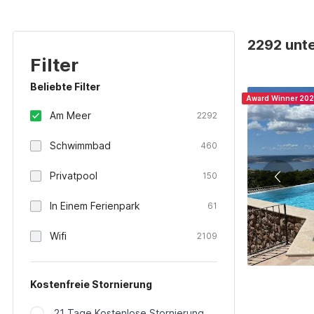
2292 unte
Filter
Beliebte Filter
Award Winner 20
Am Meer
2292
Schwimmbad
460
Privatpool
150
In Einem Ferienpark
61
Wifi
2109
Kostenfreie Stornierung
21 Tage Kostenlose Stornierung