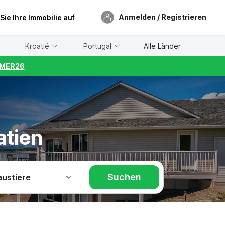
Anmelden / Registrieren
 Sie Ihre Immobilie auf
Kroatië
Portugal
Alle Länder
UMMER26
atien
Suchen
austiere