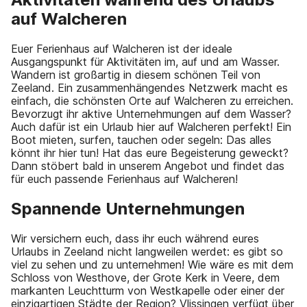
auf Walcheren
Euer Ferienhaus auf Walcheren ist der ideale
Ausgangspunkt für Aktivitäten im, auf und am Wasser.
Wandern ist großartig in diesem schönen Teil von
Zeeland. Ein zusammenhängendes Netzwerk macht es
einfach, die schönsten Orte auf Walcheren zu erreichen.
Bevorzugt ihr aktive Unternehmungen auf dem Wasser?
Auch dafür ist ein Urlaub hier auf Walcheren perfekt! Ein
Boot mieten, surfen, tauchen oder segeln: Das alles
könnt ihr hier tun! Hat das eure Begeisterung geweckt?
Dann stöbert bald in unserem Angebot und findet das
für euch passende Ferienhaus auf Walcheren!
Spannende Unternehmungen
Wir versichern euch, dass ihr euch während eures
Urlaubs in Zeeland nicht langweilen werdet: es gibt so
viel zu sehen und zu unternehmen! Wie wäre es mit dem
Schloss von Westhove, der Grote Kerk in Veere, dem
markanten Leuchtturm von Westkapelle oder einer der
einzigartigen Städte der Region? Vlissingen verfügt über