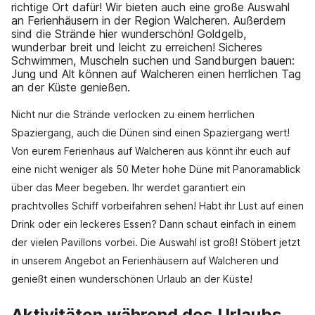
richtige Ort dafür! Wir bieten auch eine große Auswahl
an Ferienhäusern in der Region Walcheren. Außerdem
sind die Strände hier wunderschön! Goldgelb,
wunderbar breit und leicht zu erreichen! Sicheres
Schwimmen, Muscheln suchen und Sandburgen bauen:
Jung und Alt können auf Walcheren einen herrlichen Tag
an der Küste genießen.
Nicht nur die Strände verlocken zu einem herrlichen
Spaziergang, auch die Dünen sind einen Spaziergang wert!
Von eurem Ferienhaus auf Walcheren aus könnt ihr euch auf
eine nicht weniger als 50 Meter hohe Düne mit Panoramablick
über das Meer begeben. Ihr werdet garantiert ein
prachtvolles Schiff vorbeifahren sehen! Habt ihr Lust auf einen
Drink oder ein leckeres Essen? Dann schaut einfach in einem
der vielen Pavillons vorbei. Die Auswahl ist groß! Stöbert jetzt
in unserem Angebot an Ferienhäusern auf Walcheren und
genießt einen wunderschönen Urlaub an der Küste!
Aktivitäten während des Urlaubs