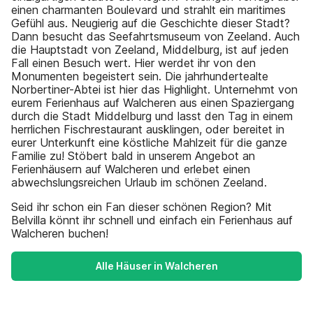
einen charmanten Boulevard und strahlt ein maritimes
Gefühl aus. Neugierig auf die Geschichte dieser Stadt?
Dann besucht das Seefahrtsmuseum von Zeeland. Auch
die Hauptstadt von Zeeland, Middelburg, ist auf jeden
Fall einen Besuch wert. Hier werdet ihr von den
Monumenten begeistert sein. Die jahrhundertealte
Norbertiner-Abtei ist hier das Highlight. Unternehmt von
eurem Ferienhaus auf Walcheren aus einen Spaziergang
durch die Stadt Middelburg und lasst den Tag in einem
herrlichen Fischrestaurant ausklingen, oder bereitet in
eurer Unterkunft eine köstliche Mahlzeit für die ganze
Familie zu! Stöbert bald in unserem Angebot an
Ferienhäusern auf Walcheren und erlebet einen
abwechslungsreichen Urlaub im schönen Zeeland.
Seid ihr schon ein Fan dieser schönen Region? Mit
Belvilla könnt ihr schnell und einfach ein Ferienhaus auf
Walcheren buchen!
Alle Häuser in Walcheren