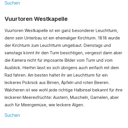
Suchen
Vuurtoren Westkapelle
Vuurtoren Westkapelle ist ein ganz besonderer Leuchtturm,
denn sein Unterbau ist ein ehemaliger Kirchturm. 1818 wurde
der Kirchturm zum Leuchtturm umgebaut. Dienstags und
samstags könnt ihr den Turm besichtigen, vergesst dann aber
die Kamera nicht für imposante Bilder vom Turm und vom
Ausblick. Hierhin lässt es sich übrigens auch einfach mit dem
Rad fahren. Am besten haltet ihr am Leuchtturm für ein
leckeres Picknick aus Birnen, Äpfeln und roten Beeren.
Walcheren ist wie wohl jede richtige Halbinsel bekannt für ihre
leckeren Meeresfrüchte: Austern, Muscheln, Garnelen, aber
auch für Meergemüse, wie leckere Algen.
Suchen