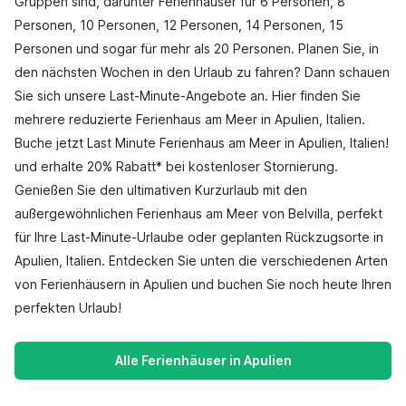
Gruppen sind, darunter Ferienhäuser für 6 Personen, 8
Personen, 10 Personen, 12 Personen, 14 Personen, 15
Personen und sogar für mehr als 20 Personen. Planen Sie, in
den nächsten Wochen in den Urlaub zu fahren? Dann schauen
Sie sich unsere Last-Minute-Angebote an. Hier finden Sie
mehrere reduzierte Ferienhaus am Meer in Apulien, Italien.
Buche jetzt Last Minute Ferienhaus am Meer in Apulien, Italien!
und erhalte 20% Rabatt* bei kostenloser Stornierung.
Genießen Sie den ultimativen Kurzurlaub mit den
außergewöhnlichen Ferienhaus am Meer von Belvilla, perfekt
für Ihre Last-Minute-Urlaube oder geplanten Rückzugsorte in
Apulien, Italien. Entdecken Sie unten die verschiedenen Arten
von Ferienhäusern in Apulien und buchen Sie noch heute Ihren
perfekten Urlaub!
Alle Ferienhäuser in Apulien