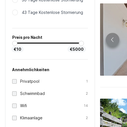
43 Tage Kostenlose Stornierung
Preis pro Nacht
€10
€5000
Annehmlichkeiten
Privatpool
1
Schwimmbad
2
Wifi
14
Klimaanlage
2