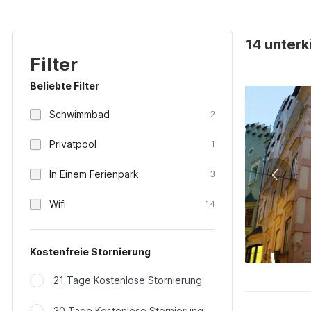
14 unterkü
Filter
Beliebte Filter
Schwimmbad
2
Privatpool
1
In Einem Ferienpark
3
Wifi
14
Kostenfreie Stornierung
21 Tage Kostenlose Stornierung
30 Tage Kostenlose Stornierung