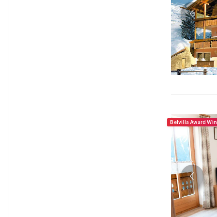
Belvilla Award Wi