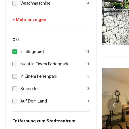
Waschmaschine
14
+ Mehr anzeigen
Ort
Im Skigebiet
14
Nicht In Einem Ferienpark
11
In Einem Ferienpark
3
Seeseite
3
Auf Dem Land
1
Entfernung zum Stadtzentrum