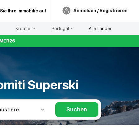
Anmelden / Registrieren
 Sie Ihre Immobilie auf
Kroatië
Portugal
Alle Länder
UMMER26
miti Superski
Suchen
austiere