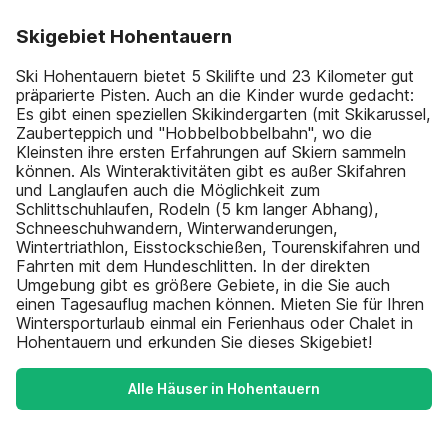
Skigebiet Hohentauern
Ski Hohentauern bietet 5 Skilifte und 23 Kilometer gut
präparierte Pisten. Auch an die Kinder wurde gedacht:
Es gibt einen speziellen Skikindergarten (mit Skikarussel,
Zauberteppich und "Hobbelbobbelbahn", wo die
Kleinsten ihre ersten Erfahrungen auf Skiern sammeln
können. Als Winteraktivitäten gibt es außer Skifahren
und Langlaufen auch die Möglichkeit zum
Schlittschuhlaufen, Rodeln (5 km langer Abhang),
Schneeschuhwandern, Winterwanderungen,
Wintertriathlon, Eisstockschießen, Tourenskifahren und
Fahrten mit dem Hundeschlitten. In der direkten
Umgebung gibt es größere Gebiete, in die Sie auch
einen Tagesauflug machen können. Mieten Sie für Ihren
Wintersporturlaub einmal ein Ferienhaus oder Chalet in
Hohentauern und erkunden Sie dieses Skigebiet!
Alle Häuser in Hohentauern