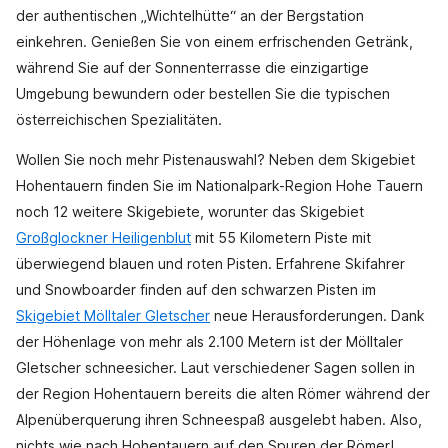
der authentischen „Wichtelhütte“ an der Bergstation
einkehren. Genießen Sie von einem erfrischenden Getränk,
während Sie auf der Sonnenterrasse die einzigartige
Umgebung bewundern oder bestellen Sie die typischen
österreichischen Spezialitäten.
Wollen Sie noch mehr Pistenauswahl? Neben dem Skigebiet
Hohentauern finden Sie im Nationalpark-Region Hohe Tauern
noch 12 weitere Skigebiete, worunter das Skigebiet
Großglockner Heiligenblut
mit 55 Kilometern Piste mit
überwiegend blauen und roten Pisten. Erfahrene Skifahrer
und Snowboarder finden auf den schwarzen Pisten im
Skigebiet Mölltaler Gletscher
neue Herausforderungen. Dank
der Höhenlage von mehr als 2.100 Metern ist der Mölltaler
Gletscher schneesicher. Laut verschiedener Sagen sollen in
der Region Hohentauern bereits die alten Römer während der
Alpenüberquerung ihren Schneespaß ausgelebt haben. Also,
nichts wie nach Hohentauern auf den Spuren der Römer!