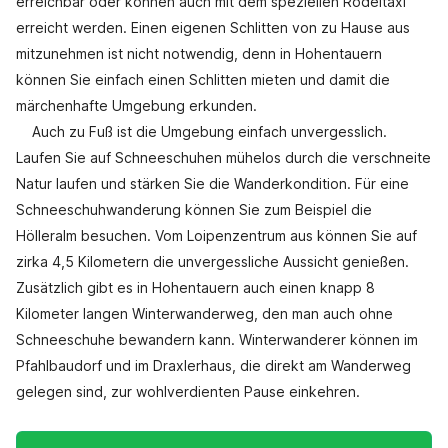
erreichbar oder können auch mit dem speziellen Rodeltaxi
erreicht werden. Einen eigenen Schlitten von zu Hause aus
mitzunehmen ist nicht notwendig, denn in Hohentauern
können Sie einfach einen Schlitten mieten und damit die
märchenhafte Umgebung erkunden.
Auch zu Fuß ist die Umgebung einfach unvergesslich.
Laufen Sie auf Schneeschuhen mühelos durch die verschneite
Natur laufen und stärken Sie die Wanderkondition. Für eine
Schneeschuhwanderung können Sie zum Beispiel die
Hölleralm besuchen. Vom Loipenzentrum aus können Sie auf
zirka 4,5 Kilometern die unvergessliche Aussicht genießen.
Zusätzlich gibt es in Hohentauern auch einen knapp 8
Kilometer langen Winterwanderweg, den man auch ohne
Schneeschuhe bewandern kann. Winterwanderer können im
Pfahlbaudorf und im Draxlerhaus, die direkt am Wanderweg
gelegen sind, zur wohlverdienten Pause einkehren.