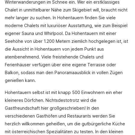
Winterwanderungen im Schnee ein. Wer ein erstklassiges
Chalet in unmittelbarer Nähe zum Skigebiet will, braucht nicht
mehr langer zu suchen. In Hohentauern finden Sie viele
moderne Chalets mit luxuriöser Ausstattung, wie zum Beispiel
eigener Sauna und Whirlpool. Da Hohentauern mit einer
Seehöhe von über 1.200 Metern ziemlich hochgelegen ist, ist
die Aussicht in Hohentauern von jedem Punkt aus
atembenehmend. Viele freistehende Chalets und
Ferienhäuser verfügen über eine eigene Terrasse oder
Balkon, sodass man den Panoramaausblick in vollen Zügen
genießen kann.
Hohentauern selbst ist mit knapp 500 Einwohnern ein eher
kleineres Dörfchen. Nichtsdestotrotz wird die
Gastfreundschaft hier großgeschrieben! In den
verschiedenen Gasthöfen und Restaurants werden Sie
herzlich willkommen geheißen, um die gutbürgerliche Küche
mit österreichischen Spezialitäten zu testen. In den kleinen