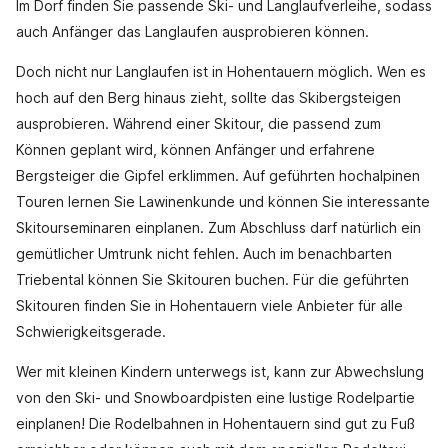
Im Dorf finden Sie passende Ski- und Langlaufverleihe, sodass
auch Anfänger das Langlaufen ausprobieren können.
Doch nicht nur Langlaufen ist in Hohentauern möglich. Wen es
hoch auf den Berg hinaus zieht, sollte das Skibergsteigen
ausprobieren. Während einer Skitour, die passend zum
Können geplant wird, können Anfänger und erfahrene
Bergsteiger die Gipfel erklimmen. Auf geführten hochalpinen
Touren lernen Sie Lawinenkunde und können Sie interessante
Skitourseminaren einplanen. Zum Abschluss darf natürlich ein
gemütlicher Umtrunk nicht fehlen. Auch im benachbarten
Triebental können Sie Skitouren buchen. Für die geführten
Skitouren finden Sie in Hohentauern viele Anbieter für alle
Schwierigkeitsgerade.
Wer mit kleinen Kindern unterwegs ist, kann zur Abwechslung
von den Ski- und Snowboardpisten eine lustige Rodelpartie
einplanen! Die Rodelbahnen in Hohentauern sind gut zu Fuß