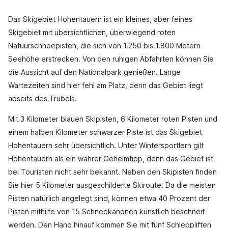
Das Skigebiet Hohentauern ist ein kleines, aber feines
Skigebiet mit übersichtlichen, überwiegend roten
Natuurschneepisten, die sich von 1.250 bis 1.800 Metern
Seehöhe erstrecken. Von den ruhigen Abfahrten können Sie
die Aussicht auf den Nationalpark genießen. Lange
Wartezeiten sind hier fehl am Platz, denn das Gebiet liegt
abseits des Trubels.
Mit 3 Kilometer blauen Skipisten, 6 Kilometer roten Pisten und
einem halben Kilometer schwarzer Piste ist das Skigebiet
Hohentauern sehr übersichtlich. Unter Wintersportlern gilt
Hohentauern als ein wahrer Geheimtipp, denn das Gebiet ist
bei Touristen nicht sehr bekannt. Neben den Skipisten finden
Sie hier 5 Kilometer ausgeschilderte Skiroute. Da die meisten
Pisten natürlich angelegt sind, können etwa 40 Prozent der
Pisten mithilfe von 15 Schneekanonen künstlich beschneit
werden. Den Hang hinauf kommen Sie mit fünf Schleppliften