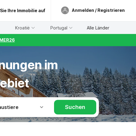
Anmelden / Registrieren
 Sie Ihre Immobilie auf
Kroatië
Portugal
Alle Länder
UMMER26
hnungen im
ebiet
Suchen
austiere