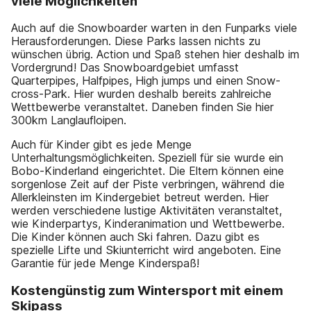
viele Möglichkeiten
Auch auf die Snowboarder warten in den Funparks viele
Herausforderungen. Diese Parks lassen nichts zu
wünschen übrig. Action und Spaß stehen hier deshalb im
Vordergrund! Das Snowboardgebiet umfasst
Quarterpipes, Halfpipes, High jumps und einen Snow-
cross-Park. Hier wurden deshalb bereits zahlreiche
Wettbewerbe veranstaltet. Daneben finden Sie hier
300km Langlaufloipen.
Auch für Kinder gibt es jede Menge
Unterhaltungsmöglichkeiten. Speziell für sie wurde ein
Bobo-Kinderland eingerichtet. Die Eltern können eine
sorgenlose Zeit auf der Piste verbringen, während die
Allerkleinsten im Kindergebiet betreut werden. Hier
werden verschiedene lustige Aktivitäten veranstaltet,
wie Kinderpartys, Kinderanimation und Wettbewerbe.
Die Kinder können auch Ski fahren. Dazu gibt es
spezielle Lifte und Skiunterricht wird angeboten. Eine
Garantie für jede Menge Kinderspaß!
Kostengünstig zum Wintersport mit einem
Skipass