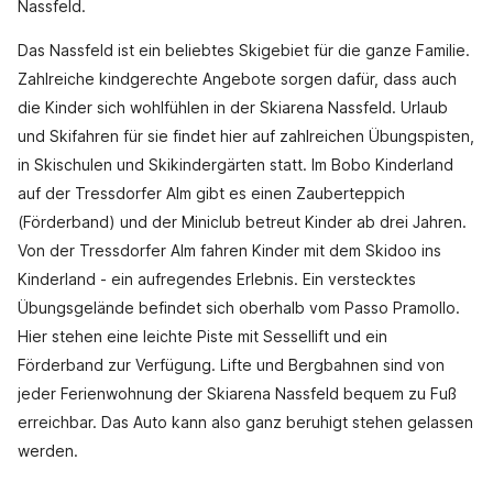
Nassfeld.
Das Nassfeld ist ein beliebtes Skigebiet für die ganze Familie.
Zahlreiche kindgerechte Angebote sorgen dafür, dass auch
die Kinder sich wohlfühlen in der Skiarena Nassfeld. Urlaub
und Skifahren für sie findet hier auf zahlreichen Übungspisten,
in Skischulen und Skikindergärten statt. Im Bobo Kinderland
auf der Tressdorfer Alm gibt es einen Zauberteppich
(Förderband) und der Miniclub betreut Kinder ab drei Jahren.
Von der Tressdorfer Alm fahren Kinder mit dem Skidoo ins
Kinderland - ein aufregendes Erlebnis. Ein verstecktes
Übungsgelände befindet sich oberhalb vom Passo Pramollo.
Hier stehen eine leichte Piste mit Sessellift und ein
Förderband zur Verfügung. Lifte und Bergbahnen sind von
jeder Ferienwohnung der Skiarena Nassfeld bequem zu Fuß
erreichbar. Das Auto kann also ganz beruhigt stehen gelassen
werden.