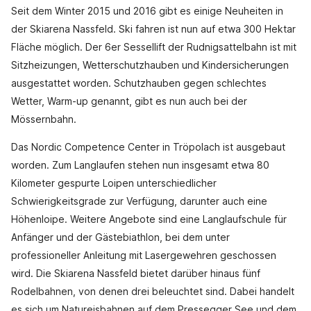
Seit dem Winter 2015 und 2016 gibt es einige Neuheiten in
der Skiarena Nassfeld. Ski fahren ist nun auf etwa 300 Hektar
Fläche möglich. Der 6er Sessellift der Rudnigsattelbahn ist mit
Sitzheizungen, Wetterschutzhauben und Kindersicherungen
ausgestattet worden. Schutzhauben gegen schlechtes
Wetter, Warm-up genannt, gibt es nun auch bei der
Mössernbahn.
Das Nordic Competence Center in Tröpolach ist ausgebaut
worden. Zum Langlaufen stehen nun insgesamt etwa 80
Kilometer gespurte Loipen unterschiedlicher
Schwierigkeitsgrade zur Verfügung, darunter auch eine
Höhenloipe. Weitere Angebote sind eine Langlaufschule für
Anfänger und der Gästebiathlon, bei dem unter
professioneller Anleitung mit Lasergewehren geschossen
wird. Die Skiarena Nassfeld bietet darüber hinaus fünf
Rodelbahnen, von denen drei beleuchtet sind. Dabei handelt
es sich um Natureisbahnen auf dem Pressegger See und dem