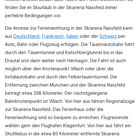
finden Sie im Skiurlaub in der Skiarena Nassfeld immer
perfekte Bedingungen vor.
Die Anreise zur Ferienwohnung in der Skiarena Nassfeld kann
aus
Deutschland
,
Frankreich
,
Italien
oder der
Schweiz
per
Auto, Bahn oder Flugzeug erfolgen. Die Tauernautobahn führt
durch den Tauerntunnel und Katschbergtunnel bis in das
Drautal und dann weiter nach Hermagor. Die Fahrt ist auch
möglich über den Knotenpunkt Villach oder über die
Inntalautobahn und durch den Felbertauerntunnel. Die
Entfernung zwischen München und der Skiarena Nassfeld
beträgt etwa 298 Kilometer. Der nächstgelegene
Bahnknotenpunkt ist Villach. Von hier aus fahren Regionalzüge
zur Skiarena Nassfeld. Das Ferienhaus oder die
Ferienwohnung sind so bequem zu erreichen. Flugreisende
wählen gern den Flughafen Klagenfurt. Von hier aus fährt ein
Shuttlebus in die etwa 80 Kilometer entfernte Skiarena