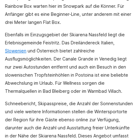
Rainbow Box warten hier im Snowpark auf die Könner. Für
Anfänger gibt es eine Beginner-Line, unter anderem mit einer
drei Meter langen Flat Box.
Ebenfalls im Einzugsgebiet der Skiarena Nassfeld liegt die
Erlebnisgemeinde Feistritz. Das Dreiländereck Italien,
Slowenien
und Österreich bietet zahlreiche
Ausflugsmöglichkeiten. Der Canale Grande in Venedig liegt
nur zwei Autostunden entfernt und auch ein Besuch in den
slowenischen Tropfsteinhöhlen in Postoina ist eine beliebte
Abwechslung im Urlaub. Für Wellness sorgen die
Thermalquellen in Bad Bleiberg oder im Warmbad Villach.
Schneebericht, Skipasspreise, die Anzahl der Sonnenstunden
und viele weitere Informationen stellen die Wintersportorte
der Region für ihre Gäste ebenso online zur Verfügung,
darunter auch die Anzahl und Ausstattung freier Unterkünfte
in der Nähe der Skiarena Nassfeld. Dieses Angebot umfasst