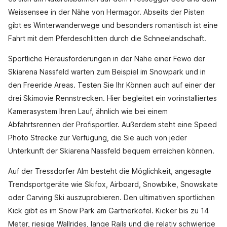
Weissensee in der Nähe von Hermagor. Abseits der Pisten
gibt es Winterwanderwege und besonders romantisch ist eine
Fahrt mit dem Pferdeschlitten durch die Schneelandschaft.
Sportliche Herausforderungen in der Nähe einer Fewo der
Skiarena Nassfeld warten zum Beispiel im Snowpark und in
den Freeride Areas. Testen Sie Ihr Können auch auf einer der
drei Skimovie Rennstrecken. Hier begleitet ein vorinstalliertes
Kamerasystem Ihren Lauf, ähnlich wie bei einem
Abfahrtsrennen der Profisportler. Außerdem steht eine Speed
Photo Strecke zur Verfügung, die Sie auch von jeder
Unterkunft der Skiarena Nassfeld bequem erreichen können.
Auf der Tressdorfer Alm besteht die Möglichkeit, angesagte
Trendsportgeräte wie Skifox, Airboard, Snowbike, Snowskate
oder Carving Ski auszuprobieren. Den ultimativen sportlichen
Kick gibt es im Snow Park am Gartnerkofel. Kicker bis zu 14
Meter, riesige Wallrides, lange Rails und die relativ schwierige