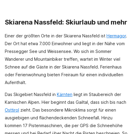
Skiarena Nassfeld: Skiurlaub und mehr
Einer der größten Orte in der Skiarena Nassfeld ist
Hermagor
.
Der Ort hat etwa 7.000 Einwohner und liegt in der Nähe vom
Pressegger See und Weissensee. Wo sich im Sommer
Wanderer und Mountainbiker treffen, wartet im Winter viel
Schnee auf die Gäste in der Skiarena Nassfeld. Ferienhaus
oder Ferienwohnung bieten Freiraum für einen individuellen
Aufenthalt.
Das Skigebiet Nassfeld in
Kärnten
liegt im Staubereich der
Karnischen Alpen. Hier beginnt das Gailtal, dass sich bis nach
Osttirol
zieht. Das besondere Mikroklima sorgt für einen
ausgiebigen und flächendeckenden Schneefall. Hinzu
kommen 17 Pistenmaschinen, die per GPS die Schneehöhe
messen und bei Bedarf über Nacht die Pisten beschneien. So