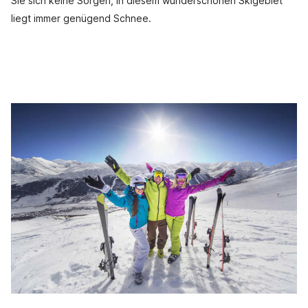
Sie sich keine Sorgen, in diesem wunderschönen Skigebiet
liegt immer genügend Schnee.