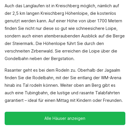
Auch das Langlaufen ist in Kreischberg möglich, nämlich auf
der 2,5 km langen Kreischberg Höhenloipe, die kostenlos
genutzt werden kann. Auf einer Höhe von über 1700 Metern
finden Sie nicht nur diese so gut wie schneesichere Loipe,
sondern auch einen atemberaubenden Ausblick auf die Berge
der Steiermark. Die Höhenloipe führt Sie durch den
verschneiten Zirbenwald. Sie erreichen die Loipe über die
Gondelbahn neben der Bergstation.
Rasanter geht es bei dem Rodeln zu. Oberhalb der Jagaalm
finden Sie die Rodelbahn, mit der Sie entlang der WM-Arena
hinab ins Tal rodeln können. Weiter oben am Berg gibt es
auch eine Tubingbahn, die lustige und rasante Talabfahrten
garantiert – ideal für einen Mittag mit Kindern oder Freunden.
Alle Häuser anzeigen