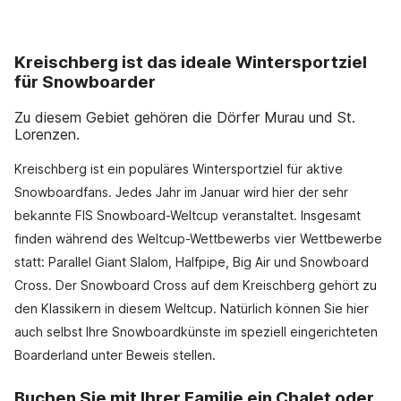
Kreischberg ist das ideale Wintersportziel
für Snowboarder
Zu diesem Gebiet gehören die Dörfer Murau und St.
Lorenzen.
Kreischberg ist ein populäres Wintersportziel für aktive
Snowboardfans. Jedes Jahr im Januar wird hier der sehr
bekannte FIS Snowboard-Weltcup veranstaltet. Insgesamt
finden während des Weltcup-Wettbewerbs vier Wettbewerbe
statt: Parallel Giant Slalom, Halfpipe, Big Air und Snowboard
Cross. Der Snowboard Cross auf dem Kreischberg gehört zu
den Klassikern in diesem Weltcup. Natürlich können Sie hier
auch selbst Ihre Snowboardkünste im speziell eingerichteten
Boarderland unter Beweis stellen.
Buchen Sie mit Ihrer Familie ein Chalet oder