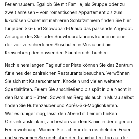
Ferienhäusern. Egal ob Sie mit Familie, als Gruppe oder zu
zweit anreisen – vom romantischen Appartement bis zum
luxuriösen Chalet mit mehreren Schlafzimmern finden Sie hier
für jeden Ski- und Snowboard-Urlaub das passende Angebot.
Anfänger des Ski- oder Snowboardfahrens können in einer
der vier verschiedenen Skischulen in Murau und am
Kreischberg den passenden Skiunterricht buchen.
Nach einem langen Tag auf der Piste können Sie das Zentrum
für eines der zahlreichen Restaurants besuchen. Verwöhnen
Sie sich mit Kaiserschmarrn, Knödeln und vielen weiteren
Spezialitäten. Feiern Sie anschließend bis spät in die Nacht in
den Bars und Hütten. Sowohl am Berg als auch in Murau selbst
finden Sie Hüttenzauber und Aprés-Ski-Möglichkeiten.
Wer es ruhiger mag, lässt den Abend mit einem heißen
Getränk ausklinken, am besten vor dem Kamin in der eigenen
Ferienwohnung. Wärmen Sie sich vor dem raschelnden Feuer
und schwärmen Sie noch über den traumhaften Tag auf der