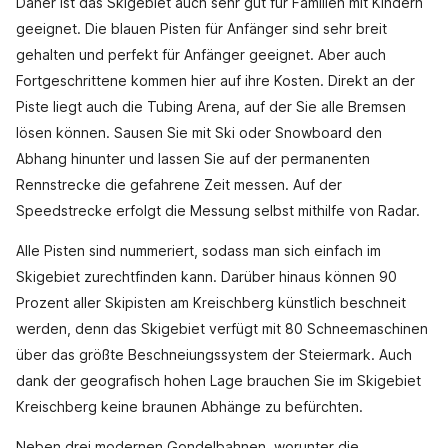
Daher ist das Skigebiet auch sehr gut für Familien mit Kindern
geeignet. Die blauen Pisten für Anfänger sind sehr breit
gehalten und perfekt für Anfänger geeignet. Aber auch
Fortgeschrittene kommen hier auf ihre Kosten. Direkt an der
Piste liegt auch die Tubing Arena, auf der Sie alle Bremsen
lösen können. Sausen Sie mit Ski oder Snowboard den
Abhang hinunter und lassen Sie auf der permanenten
Rennstrecke die gefahrene Zeit messen. Auf der
Speedstrecke erfolgt die Messung selbst mithilfe von Radar.
Alle Pisten sind nummeriert, sodass man sich einfach im
Skigebiet zurechtfinden kann. Darüber hinaus können 90
Prozent aller Skipisten am Kreischberg künstlich beschneit
werden, denn das Skigebiet verfügt mit 80 Schneemaschinen
über das größte Beschneiungssystem der Steiermark. Auch
dank der geografisch hohen Lage brauchen Sie im Skigebiet
Kreischberg keine braunen Abhänge zu befürchten.
Neben drei modernen Gondelbahnen, worunter die