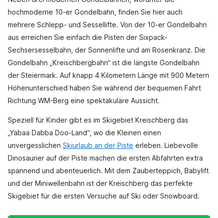
hochmoderne 10-er Gondelbahn, finden Sie hier auch
mehrere Schlepp- und Sessellifte. Von der 10-er Gondelbahn
aus erreichen Sie einfach die Pisten der Sixpack-
Sechsersesselbahn, der Sonnenlifte und am Rosenkranz. Die
Gondelbahn „Kreischbergbahn“ ist die längste Gondelbahn
der Steiermark. Auf knapp 4 Kilometern Länge mit 900 Metern
Höhenunterschied haben Sie während der bequemen Fahrt
Richtung WM-Berg eine spektakuläre Aussicht.
Speziell für Kinder gibt es im Skigebiet Kreischberg das
„Yabaa Dabba Doo-Land“, wo die Kleinen einen
unvergesslichen
Skiurlaub an der Piste
erleben. Liebevolle
Dinosaurier auf der Piste machen die ersten Abfahrten extra
spannend und abenteuerlich. Mit dem Zauberteppich, Babylift
und der Miniwellenbahn ist der Kreischberg das perfekte
Skigebiet für die ersten Versuche auf Ski oder Snowboard.