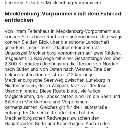
bei einem Urlaub in Mecklenburg-Vorpommern.
Mecklenburg-Vorpommern mit dem Fahrrad
entdecken
Von Ihrem Ferienhaus in Mecklenburg-Vorpommern aus
können Sie schöne Radtouren unternehmen. Unterwegs
können Sie den Blick über die schöne Landschaft
genießen. Immer mehr Urlauber erkunden das
Urlaubsziel Mecklenburg-Vorpommern auf zwei Rädern.
Insgesamt 13 Radwege mit einer Gesamtlänge von über
2.300 Kilometern durchqueren die Region von Norden
nach Süden und von Osten nach Westen. Eine der
bekanntesten Routen ist der 712 km lange
Mecklenburgische Seenweg zwischen Lüneburg in
Niedersachsen, der in Wolgast, kurz vor der Insel
Usedom, endet. Diese Route bietet vielfältige
Möglichkeiten, die Landschaften rund um die Seen und
Bäche in Mecklenburg und Vorpommern
kennenzulernen. Gleiches gilt für die Hauptstraße
entlang der Ostseeküste oder den Teil des
Mecklenburgischen Radweges zwischen den
Hauptstädten Berlin und Kopenhagen. Auch in den