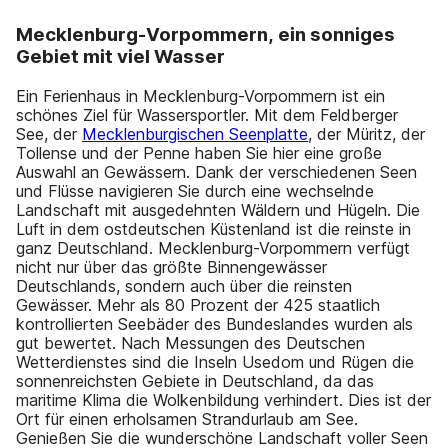
Mecklenburg-Vorpommern, ein sonniges
Gebiet mit viel Wasser
Ein Ferienhaus in Mecklenburg-Vorpommern ist ein
schönes Ziel für Wassersportler. Mit dem Feldberger
See, der
Mecklenburgischen Seenplatte
, der Müritz, der
Tollense und der Penne haben Sie hier eine große
Auswahl an Gewässern. Dank der verschiedenen Seen
und Flüsse navigieren Sie durch eine wechselnde
Landschaft mit ausgedehnten Wäldern und Hügeln. Die
Luft in dem ostdeutschen Küstenland ist die reinste in
ganz Deutschland. Mecklenburg-Vorpommern verfügt
nicht nur über das größte Binnengewässer
Deutschlands, sondern auch über die reinsten
Gewässer. Mehr als 80 Prozent der 425 staatlich
kontrollierten Seebäder des Bundeslandes wurden als
gut bewertet. Nach Messungen des Deutschen
Wetterdienstes sind die Inseln Usedom und Rügen die
sonnenreichsten Gebiete in Deutschland, da das
maritime Klima die Wolkenbildung verhindert. Dies ist der
Ort für einen erholsamen Strandurlaub am See.
Genießen Sie die wunderschöne Landschaft voller Seen