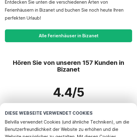
Entdecken Sie unten die verschiedenen Arten von
Ferienhäusern in Bizanet und buchen Sie noch heute Ihren
perfekten Urlaub!
Alle Ferienhäuser in Bizanet
Hören Sie von unseren 157 Kunden in
Bizanet
4.4/5
Basierend auf mehr als 157 Bewertungen zu 125 Häusern
DIESE WEBSEITE VERWENDET COOKIES
Belvilla verwendet Cookies (und ähnliche Techniken), um die
Benutzerfreundlichkeit der Website zu erhöhen und die
Beliebteste Reiseziele für Urlaub
Website persönlicher zu gestalten. Mit diesen Cookies