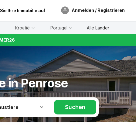
Anmelden / Registrieren
 Sie Ihre Immobilie auf
Kroatië
Portugal
Alle Länder
UMMER26
e in Penrose
Suchen
austiere