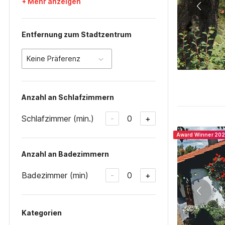
+ Mehr anzeigen
Entfernung zum Stadtzentrum
Keine Präferenz
Anzahl an Schlafzimmern
Schlafzimmer (min.)
0
-
+
Award Winner 20
Anzahl an Badezimmern
Badezimmer (min)
0
-
+
Kategorien