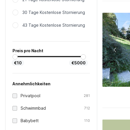
30 Tage Kostenlose Stornierung
43 Tage Kostenlose Stornierung
Preis pro Nacht
€10
€5000
Annehmlichkeiten
Privatpool
281
Schwimmbad
712
Babybett
110