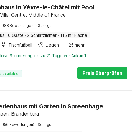
haus in Yèvre-le-Châtel mit Pool
Ville, Centre, Middle of France
·
(88 Bewertungen)
Sehr gut
aus
·
6 Gäste
·
2 Schlafzimmer
·
115 m² Fläche
Tischfußball
Liegen
+ 25 mehr
lose Stornierung bis zu 21 Tage vor Ankunft
Preis überprüfen
e available
Ferienhaus mit Garten in Spreenhage
gen, Brandenburg
·
(56 Bewertungen)
Sehr gut