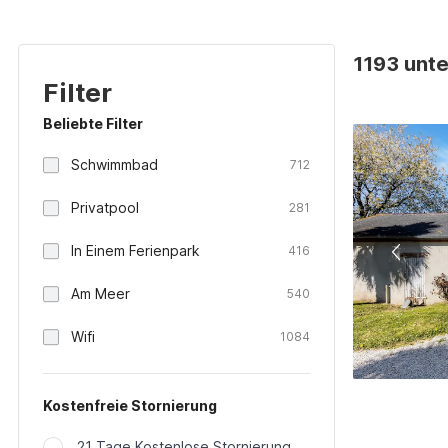
1193 unte
Filter
Beliebte Filter
Schwimmbad
712
Privatpool
281
In Einem Ferienpark
416
Am Meer
540
Wifi
1084
Kostenfreie Stornierung
21 Tage Kostenlose Stornierung