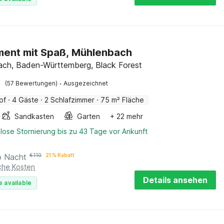
ent mit Spaß, Mühlenbach
ch, Baden-Württemberg, Black Forest
·
(57 Bewertungen)
Ausgezeichnet
of
·
4 Gäste
·
2 Schlafzimmer
·
75 m² Fläche
Sandkasten
Garten
+ 22 mehr
lose Stornierung bis zu 43 Tage vor Ankunft
o Nacht
€
110
21 % Rabatt
iche Kosten
Details ansehen
e available