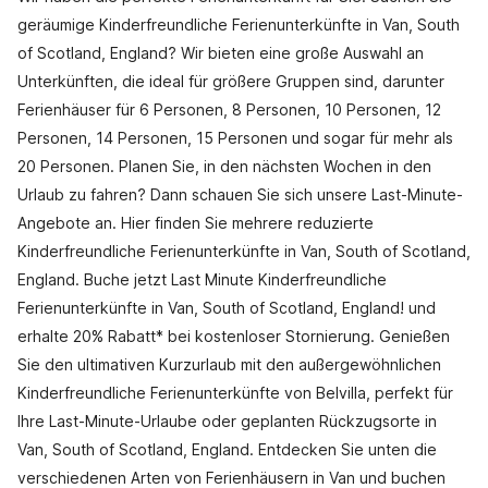
geräumige Kinderfreundliche Ferienunterkünfte in Van, South
of Scotland, England? Wir bieten eine große Auswahl an
Unterkünften, die ideal für größere Gruppen sind, darunter
Ferienhäuser für 6 Personen, 8 Personen, 10 Personen, 12
Personen, 14 Personen, 15 Personen und sogar für mehr als
20 Personen. Planen Sie, in den nächsten Wochen in den
Urlaub zu fahren? Dann schauen Sie sich unsere Last-Minute-
Angebote an. Hier finden Sie mehrere reduzierte
Kinderfreundliche Ferienunterkünfte in Van, South of Scotland,
England. Buche jetzt Last Minute Kinderfreundliche
Ferienunterkünfte in Van, South of Scotland, England! und
erhalte 20% Rabatt* bei kostenloser Stornierung. Genießen
Sie den ultimativen Kurzurlaub mit den außergewöhnlichen
Kinderfreundliche Ferienunterkünfte von Belvilla, perfekt für
Ihre Last-Minute-Urlaube oder geplanten Rückzugsorte in
Van, South of Scotland, England. Entdecken Sie unten die
verschiedenen Arten von Ferienhäusern in Van und buchen