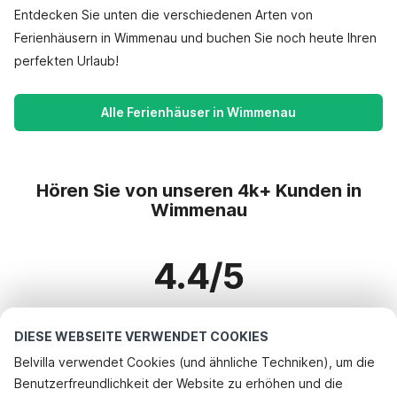
Entdecken Sie unten die verschiedenen Arten von
Ferienhäusern in Wimmenau und buchen Sie noch heute Ihren
perfekten Urlaub!
Alle Ferienhäuser in Wimmenau
Hören Sie von unseren 4k+ Kunden in
Wimmenau
4.4/5
Basierend auf mehr als 4k+ Bewertungen zu 3k+ Häusern
DIESE WEBSEITE VERWENDET COOKIES
Belvilla verwendet Cookies (und ähnliche Techniken), um die
Benutzerfreundlichkeit der Website zu erhöhen und die
Beliebteste Reiseziele für Urlaub