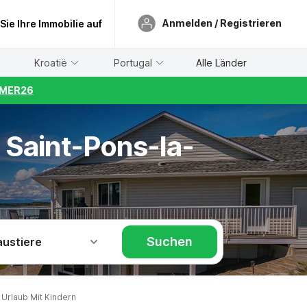
Anmelden / Registrieren
 Sie Ihre Immobilie auf
Kroatië
Portugal
Alle Länder
UMMER26
 Saint-Pons-la-
Suchen
austiere
Urlaub Mit Kindern