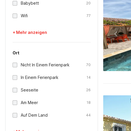
Babybett
20
Wifi
77
+ Mehr anzeigen
Ort
Nicht In Einem Ferienpark
70
In Einem Ferienpark
14
Seeseite
26
Am Meer
18
Auf Dem Land
44