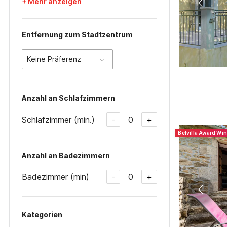
+ Mehr anzeigen
Entfernung zum Stadtzentrum
Keine Präferenz
Anzahl an Schlafzimmern
Schlafzimmer (min.)
0
-
+
Belvilla Award Wi
Anzahl an Badezimmern
Badezimmer (min)
0
-
+
Kategorien