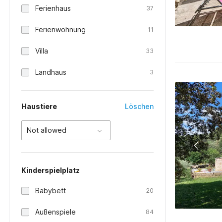
Ferienhaus
37
Ferienwohnung
11
Villa
33
Landhaus
3
Haustiere
Löschen
Not allowed
Kinderspielplatz
Babybett
20
Außenspiele
84