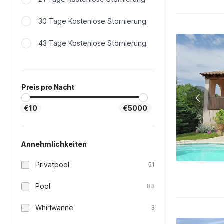
30 Tage Kostenlose Stornierung
43 Tage Kostenlose Stornierung
Preis pro Nacht
€10
€5000
Annehmlichkeiten
Privatpool
51
Pool
83
Whirlwanne
3