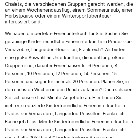
Chalets, die verschiedenen Gruppen gerecht werden, die
an einem Wochenendausflug, einem Sommerurlaub, einer
Herbstpause oder einem Wintersportabenteuer
interessiert sind.
Wir haben die perfekte Ferienunterkunft für Sie. Suchen Sie
geräumige Kinderfreundliche Ferienunterkünfte in Prades-sur-
Vernazobre, Languedoc-Roussillon, Frankreich? Wir bieten
eine große Auswahl an Unterkünften, die ideal für größere
Gruppen sind, darunter Ferienhäuser für 6 Personen, 8
Personen, 10 Personen, 12 Personen, 14 Personen, 15
Personen und sogar für mehr als 20 Personen. Planen Sie, in
den nächsten Wochen in den Urlaub zu fahren? Dann schauen
Sie sich unsere Last-Minute-Angebote an. Hier finden Sie
mehrere reduzierte Kinderfreundliche Ferienunterkünfte in
Prades-sur-Vernazobre, Languedoc-Roussillon, Frankreich.
Buche jetzt Last Minute Kinderfreundliche Ferienunterkünfte in
Prades-sur-Vernazobre, Languedoc-Roussillon, Frankreich!
und erhalte 20% Rabatt* bei kostenloser Stornierung.