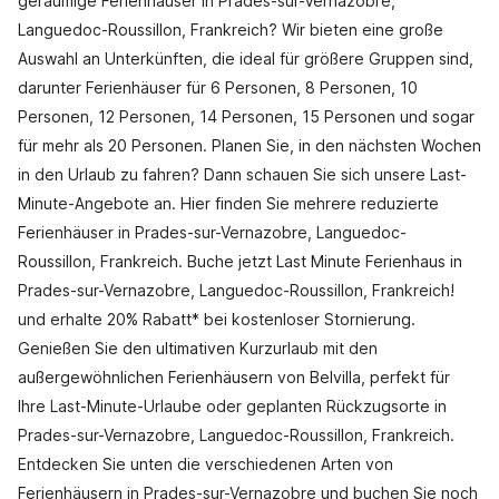
geräumige Ferienhäuser in Prades-sur-Vernazobre,
Languedoc-Roussillon, Frankreich? Wir bieten eine große
Auswahl an Unterkünften, die ideal für größere Gruppen sind,
darunter Ferienhäuser für 6 Personen, 8 Personen, 10
Personen, 12 Personen, 14 Personen, 15 Personen und sogar
für mehr als 20 Personen. Planen Sie, in den nächsten Wochen
in den Urlaub zu fahren? Dann schauen Sie sich unsere Last-
Minute-Angebote an. Hier finden Sie mehrere reduzierte
Ferienhäuser in Prades-sur-Vernazobre, Languedoc-
Roussillon, Frankreich. Buche jetzt Last Minute Ferienhaus in
Prades-sur-Vernazobre, Languedoc-Roussillon, Frankreich!
und erhalte 20% Rabatt* bei kostenloser Stornierung.
Genießen Sie den ultimativen Kurzurlaub mit den
außergewöhnlichen Ferienhäusern von Belvilla, perfekt für
Ihre Last-Minute-Urlaube oder geplanten Rückzugsorte in
Prades-sur-Vernazobre, Languedoc-Roussillon, Frankreich.
Entdecken Sie unten die verschiedenen Arten von
Ferienhäusern in Prades-sur-Vernazobre und buchen Sie noch