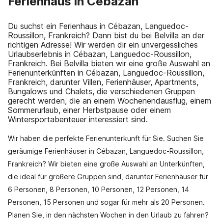
Ferienhaus in Cébazan
Du suchst ein Ferienhaus in Cébazan, Languedoc-
Roussillon, Frankreich? Dann bist du bei Belvilla an der
richtigen Adresse! Wir werden dir ein unvergessliches
Urlaubserlebnis in Cébazan, Languedoc-Roussillon,
Frankreich. Bei Belvilla bieten wir eine große Auswahl an
Ferienunterkünften in Cébazan, Languedoc-Roussillon,
Frankreich, darunter Villen, Ferienhäuser, Apartments,
Bungalows und Chalets, die verschiedenen Gruppen
gerecht werden, die an einem Wochenendausflug, einem
Sommerurlaub, einer Herbstpause oder einem
Wintersportabenteuer interessiert sind.
Wir haben die perfekte Ferienunterkunft für Sie. Suchen Sie
geräumige Ferienhäuser in Cébazan, Languedoc-Roussillon,
Frankreich? Wir bieten eine große Auswahl an Unterkünften,
die ideal für größere Gruppen sind, darunter Ferienhäuser für
6 Personen, 8 Personen, 10 Personen, 12 Personen, 14
Personen, 15 Personen und sogar für mehr als 20 Personen.
Planen Sie, in den nächsten Wochen in den Urlaub zu fahren?