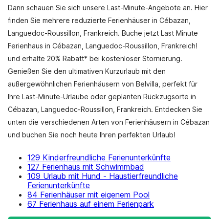
Dann schauen Sie sich unsere Last-Minute-Angebote an. Hier
finden Sie mehrere reduzierte Ferienhäuser in Cébazan,
Languedoc-Roussillon, Frankreich. Buche jetzt Last Minute
Ferienhaus in Cébazan, Languedoc-Roussillon, Frankreich!
und erhalte 20% Rabatt* bei kostenloser Stornierung.
Genießen Sie den ultimativen Kurzurlaub mit den
außergewöhnlichen Ferienhäusern von Belvilla, perfekt für
Ihre Last-Minute-Urlaube oder geplanten Rückzugsorte in
Cébazan, Languedoc-Roussillon, Frankreich. Entdecken Sie
unten die verschiedenen Arten von Ferienhäusern in Cébazan
und buchen Sie noch heute Ihren perfekten Urlaub!
129 Kinderfreundliche Ferienunterkünfte
127 Ferienhaus mit Schwimmbad
109 Urlaub mit Hund - Haustierfreundliche
Ferienunterkünfte
84 Ferienhäuser mit eigenem Pool
67 Ferienhaus auf einem Ferienpark