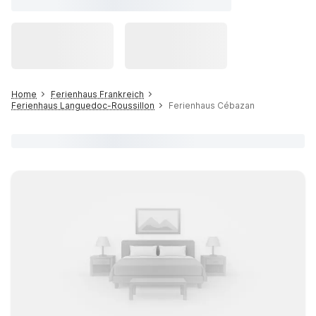
Home
Ferienhaus Frankreich
Ferienhaus Languedoc-Roussillon
Ferienhaus Cébazan