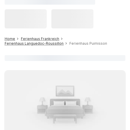
Home
Ferienhaus Frankreich
Ferienhaus Languedoc-Roussillon
Ferienhaus Puimisson