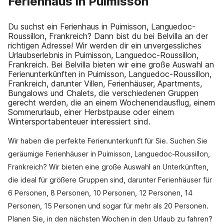
Ferienhaus in Puimisson
Du suchst ein Ferienhaus in Puimisson, Languedoc-
Roussillon, Frankreich? Dann bist du bei Belvilla an der
richtigen Adresse! Wir werden dir ein unvergessliches
Urlaubserlebnis in Puimisson, Languedoc-Roussillon,
Frankreich. Bei Belvilla bieten wir eine große Auswahl an
Ferienunterkünften in Puimisson, Languedoc-Roussillon,
Frankreich, darunter Villen, Ferienhäuser, Apartments,
Bungalows und Chalets, die verschiedenen Gruppen
gerecht werden, die an einem Wochenendausflug, einem
Sommerurlaub, einer Herbstpause oder einem
Wintersportabenteuer interessiert sind.
Wir haben die perfekte Ferienunterkunft für Sie. Suchen Sie
geräumige Ferienhäuser in Puimisson, Languedoc-Roussillon,
Frankreich? Wir bieten eine große Auswahl an Unterkünften,
die ideal für größere Gruppen sind, darunter Ferienhäuser für
6 Personen, 8 Personen, 10 Personen, 12 Personen, 14
Personen, 15 Personen und sogar für mehr als 20 Personen.
Planen Sie, in den nächsten Wochen in den Urlaub zu fahren?