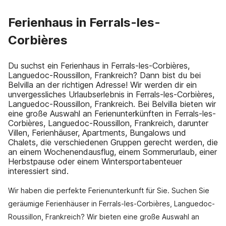
Ferienhaus in Ferrals-les-
Corbières
Du suchst ein Ferienhaus in Ferrals-les-Corbières,
Languedoc-Roussillon, Frankreich? Dann bist du bei
Belvilla an der richtigen Adresse! Wir werden dir ein
unvergessliches Urlaubserlebnis in Ferrals-les-Corbières,
Languedoc-Roussillon, Frankreich. Bei Belvilla bieten wir
eine große Auswahl an Ferienunterkünften in Ferrals-les-
Corbières, Languedoc-Roussillon, Frankreich, darunter
Villen, Ferienhäuser, Apartments, Bungalows und
Chalets, die verschiedenen Gruppen gerecht werden, die
an einem Wochenendausflug, einem Sommerurlaub, einer
Herbstpause oder einem Wintersportabenteuer
interessiert sind.
Wir haben die perfekte Ferienunterkunft für Sie. Suchen Sie
geräumige Ferienhäuser in Ferrals-les-Corbières, Languedoc-
Roussillon, Frankreich? Wir bieten eine große Auswahl an