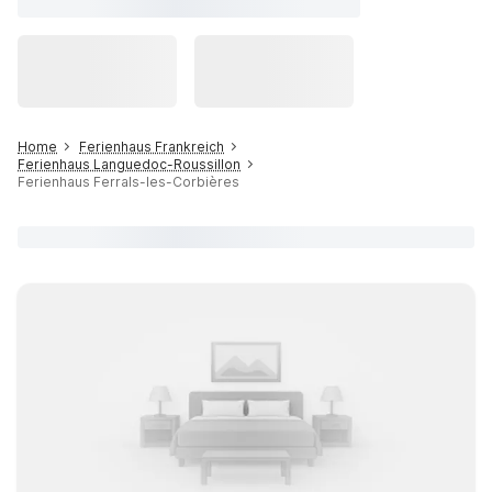
Home
Ferienhaus Frankreich
Ferienhaus Languedoc-Roussillon
Ferienhaus Ferrals-les-Corbières