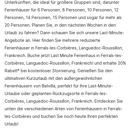
Unterkünften, die ideal für größere Gruppen sind, darunter
Ferienhäuser für 6 Personen, 8 Personen, 10 Personen, 12
Personen, 14 Personen, 15 Personen und sogar für mehr als
20 Personen. Planen Sie, in den nächsten Wochen in den
Urlaub zu fahren? Dann schauen Sie sich unsere Last-Minute-
Angebote an. Hier finden Sie mehrere reduzierte
Ferienhäuser in Ferrals-les-Corbières, Languedoc-Roussillon,
Frankreich. Buche jetzt Last Minute Ferienhaus in Ferrals-les-
Corbières, Languedoc-Roussillon, Frankreich! und erhalte 20%
Rabatt* bei kostenloser Stornierung. Genießen Sie den
ultimativen Kurzurlaub mit den außergewöhnlichen
Ferienhäusern von Belvilla, perfekt für Ihre Last-Minute-
Urlaube oder geplanten Rückzugsorte in Ferrals-les-
Corbières, Languedoc-Roussillon, Frankreich. Entdecken Sie
unten die verschiedenen Arten von Ferienhäusern in Ferrals-
les-Corbières und buchen Sie noch heute Ihren perfekten
Urlaub!