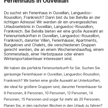
Ferienhaus in Ouveillan
Du suchst ein Ferienhaus in Ouveillan, Languedoc-
Roussillon, Frankreich? Dann bist du bei Belvilla an der
richtigen Adresse! Wir werden dir ein unvergessliches
Urlaubserlebnis in Ouveillan, Languedoc-Roussillon,
Frankreich. Bei Belvilla bieten wir eine große Auswahl an
Ferienunterkünften in Ouveillan, Languedoc-Roussillon,
Frankreich, darunter Villen, Ferienhäuser, Apartments,
Bungalows und Chalets, die verschiedenen Gruppen
gerecht werden, die an einem Wochenendausflug, einem
Sommerurlaub, einer Herbstpause oder einem
Wintersportabenteuer interessiert sind.
Wir haben die perfekte Ferienunterkunft für Sie. Suchen Sie
geräumige Ferienhäuser in Ouveillan, Languedoc-Roussillon,
Frankreich? Wir bieten eine große Auswahl an Unterkünften,
die ideal für größere Gruppen sind, darunter Ferienhäuser für
6 Personen, 8 Personen, 10 Personen, 12 Personen, 14
Personen, 15 Personen und sogar für mehr als 20 Personen.
Planen Sie, in den nächsten Wochen in den Urlaub zu fahren?