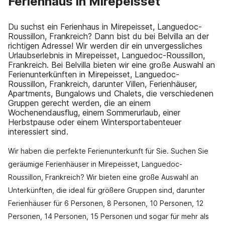
Ferienhaus in Mirepeisset
Du suchst ein Ferienhaus in Mirepeisset, Languedoc-
Roussillon, Frankreich? Dann bist du bei Belvilla an der
richtigen Adresse! Wir werden dir ein unvergessliches
Urlaubserlebnis in Mirepeisset, Languedoc-Roussillon,
Frankreich. Bei Belvilla bieten wir eine große Auswahl an
Ferienunterkünften in Mirepeisset, Languedoc-
Roussillon, Frankreich, darunter Villen, Ferienhäuser,
Apartments, Bungalows und Chalets, die verschiedenen
Gruppen gerecht werden, die an einem
Wochenendausflug, einem Sommerurlaub, einer
Herbstpause oder einem Wintersportabenteuer
interessiert sind.
Wir haben die perfekte Ferienunterkunft für Sie. Suchen Sie
geräumige Ferienhäuser in Mirepeisset, Languedoc-
Roussillon, Frankreich? Wir bieten eine große Auswahl an
Unterkünften, die ideal für größere Gruppen sind, darunter
Ferienhäuser für 6 Personen, 8 Personen, 10 Personen, 12
Personen, 14 Personen, 15 Personen und sogar für mehr als