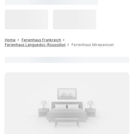
Home
Ferienhaus Frankreich
Ferienhaus Languedoc-Roussillon
Ferienhaus Mirepeisset