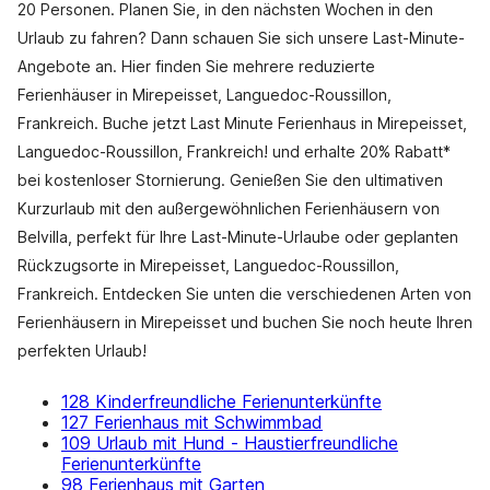
20 Personen. Planen Sie, in den nächsten Wochen in den
Urlaub zu fahren? Dann schauen Sie sich unsere Last-Minute-
Angebote an. Hier finden Sie mehrere reduzierte
Ferienhäuser in Mirepeisset, Languedoc-Roussillon,
Frankreich. Buche jetzt Last Minute Ferienhaus in Mirepeisset,
Languedoc-Roussillon, Frankreich! und erhalte 20% Rabatt*
bei kostenloser Stornierung. Genießen Sie den ultimativen
Kurzurlaub mit den außergewöhnlichen Ferienhäusern von
Belvilla, perfekt für Ihre Last-Minute-Urlaube oder geplanten
Rückzugsorte in Mirepeisset, Languedoc-Roussillon,
Frankreich. Entdecken Sie unten die verschiedenen Arten von
Ferienhäusern in Mirepeisset und buchen Sie noch heute Ihren
perfekten Urlaub!
128 Kinderfreundliche Ferienunterkünfte
127 Ferienhaus mit Schwimmbad
109 Urlaub mit Hund - Haustierfreundliche
Ferienunterkünfte
98 Ferienhaus mit Garten