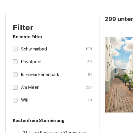
299 unter
Filter
Beliebte Filter
Schwimmbad
198
Privatpool
64
In Einem Ferienpark
61
Am Meer
221
Wifi
120
Kostenfreie Stornierung
21 Tage Kostenlose Stornierung