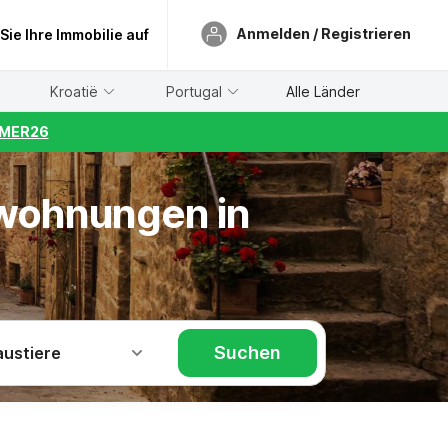
Anmelden / Registrieren
 Sie Ihre Immobilie auf
Kroatië
Portugal
Alle Länder
UMMER26
nwohnungen in
Suchen
austiere