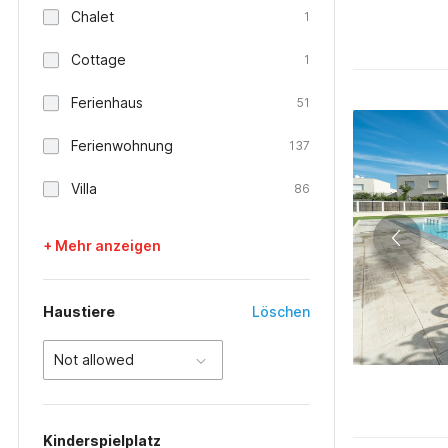
Chalet
1
Cottage
1
Ferienhaus
51
Ferienwohnung
137
Villa
86
+ Mehr anzeigen
Haustiere
Löschen
Not allowed
Kinderspielplatz