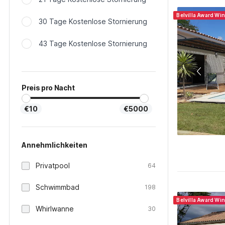
Belvilla Award Wi
30 Tage Kostenlose Stornierung
43 Tage Kostenlose Stornierung
Preis pro Nacht
€10
€5000
Annehmlichkeiten
Privatpool
64
Schwimmbad
198
Belvilla Award Wi
Whirlwanne
30