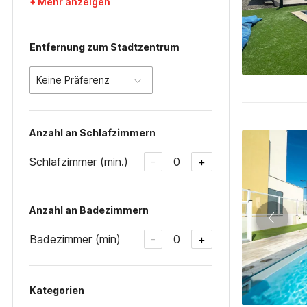
+ Mehr anzeigen
Entfernung zum Stadtzentrum
Keine Präferenz
Anzahl an Schlafzimmern
Schlafzimmer (min.)
0
-
+
Anzahl an Badezimmern
Badezimmer (min)
0
-
+
Kategorien