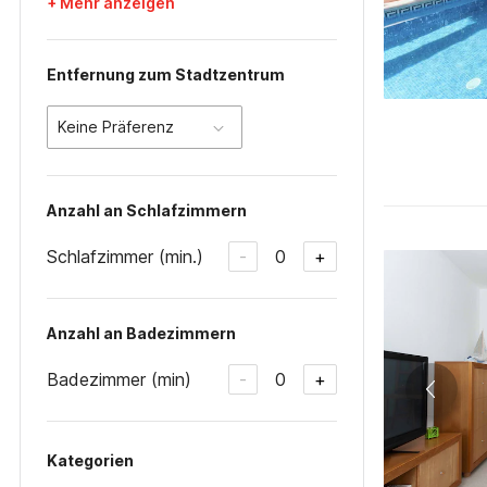
+ Mehr anzeigen
Entfernung zum Stadtzentrum
Keine Präferenz
Anzahl an Schlafzimmern
Schlafzimmer (min.)
0
-
+
Anzahl an Badezimmern
Badezimmer (min)
0
-
+
Kategorien