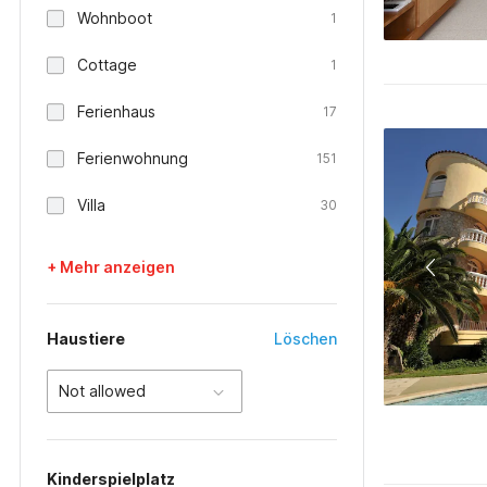
Wohnboot
1
Cottage
1
Ferienhaus
17
Ferienwohnung
151
Villa
30
+ Mehr anzeigen
Haustiere
Löschen
Not allowed
Kinderspielplatz