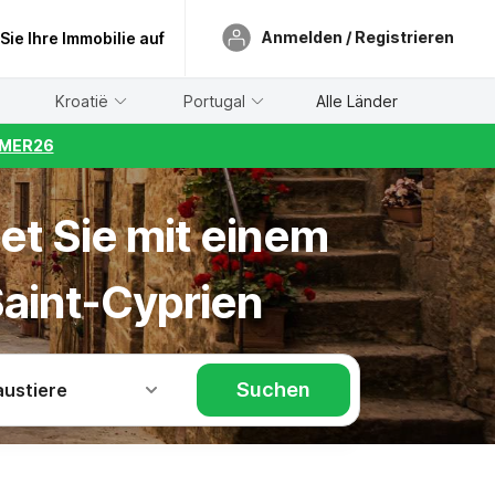
Anmelden / Registrieren
 Sie Ihre Immobilie auf
Kroatië
Portugal
Alle Länder
UMMER26
et Sie mit einem
Saint-Cyprien
Suchen
austiere