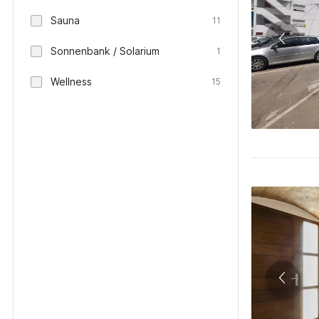
Sauna
11
Sonnenbank / Solarium
1
Wellness
15