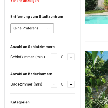
+ Mehr anzeigen
Entfernung zum Stadtzentrum
Keine Präferenz
Anzahl an Schlafzimmern
Schlafzimmer (min.)
0
-
+
Anzahl an Badezimmern
Badezimmer (min)
0
-
+
Kategorien