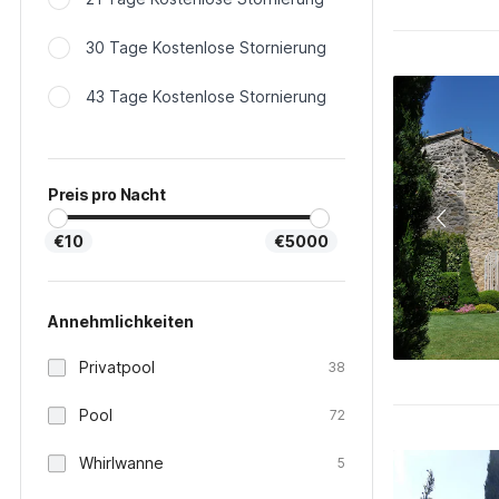
30 Tage Kostenlose Stornierung
43 Tage Kostenlose Stornierung
Preis pro Nacht
€10
€5000
Annehmlichkeiten
Privatpool
38
Pool
72
Whirlwanne
5