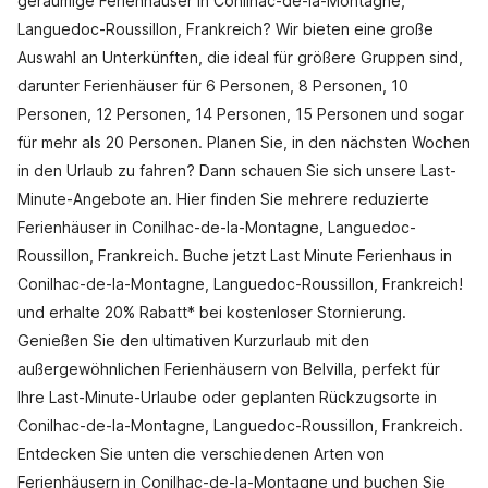
geräumige Ferienhäuser in Conilhac-de-la-Montagne,
Languedoc-Roussillon, Frankreich? Wir bieten eine große
Auswahl an Unterkünften, die ideal für größere Gruppen sind,
darunter Ferienhäuser für 6 Personen, 8 Personen, 10
Personen, 12 Personen, 14 Personen, 15 Personen und sogar
für mehr als 20 Personen. Planen Sie, in den nächsten Wochen
in den Urlaub zu fahren? Dann schauen Sie sich unsere Last-
Minute-Angebote an. Hier finden Sie mehrere reduzierte
Ferienhäuser in Conilhac-de-la-Montagne, Languedoc-
Roussillon, Frankreich. Buche jetzt Last Minute Ferienhaus in
Conilhac-de-la-Montagne, Languedoc-Roussillon, Frankreich!
und erhalte 20% Rabatt* bei kostenloser Stornierung.
Genießen Sie den ultimativen Kurzurlaub mit den
außergewöhnlichen Ferienhäusern von Belvilla, perfekt für
Ihre Last-Minute-Urlaube oder geplanten Rückzugsorte in
Conilhac-de-la-Montagne, Languedoc-Roussillon, Frankreich.
Entdecken Sie unten die verschiedenen Arten von
Ferienhäusern in Conilhac-de-la-Montagne und buchen Sie