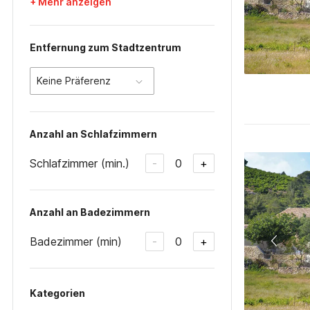
+ Mehr anzeigen
Entfernung zum Stadtzentrum
Keine Präferenz
Anzahl an Schlafzimmern
Schlafzimmer (min.)
0
-
+
Anzahl an Badezimmern
Badezimmer (min)
0
-
+
Kategorien