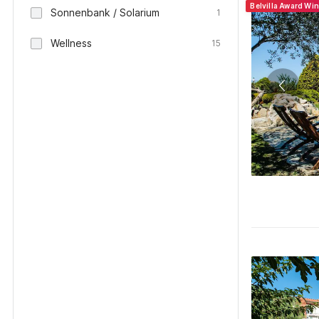
Belvilla Award Wi
Sonnenbank / Solarium
1
Wellness
15