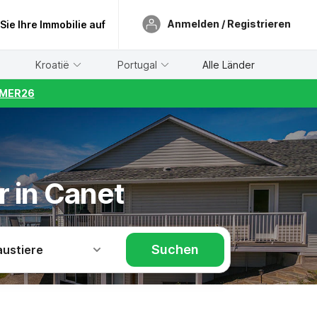
Anmelden / Registrieren
 Sie Ihre Immobilie auf
Kroatië
Portugal
Alle Länder
UMMER26
r in Canet
Suchen
austiere