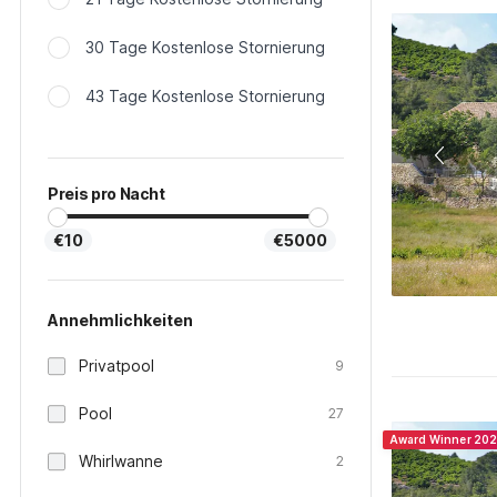
30 Tage Kostenlose Stornierung
43 Tage Kostenlose Stornierung
Preis pro Nacht
€10
€5000
Annehmlichkeiten
Privatpool
9
Pool
27
Award Winner 20
Whirlwanne
2