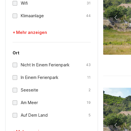
Wifi
31
Klimaanlage
44
+ Mehr anzeigen
Ort
Nicht In Einem Ferienpark
43
In Einem Ferienpark
11
Seeseite
2
Am Meer
19
Auf Dem Land
5