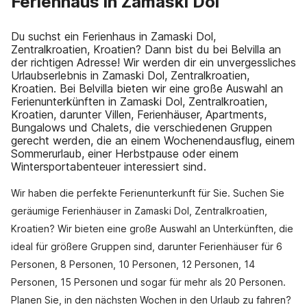
Ferienhaus in Zamaski Dol
Du suchst ein Ferienhaus in Zamaski Dol,
Zentralkroatien, Kroatien? Dann bist du bei Belvilla an
der richtigen Adresse! Wir werden dir ein unvergessliches
Urlaubserlebnis in Zamaski Dol, Zentralkroatien,
Kroatien. Bei Belvilla bieten wir eine große Auswahl an
Ferienunterkünften in Zamaski Dol, Zentralkroatien,
Kroatien, darunter Villen, Ferienhäuser, Apartments,
Bungalows und Chalets, die verschiedenen Gruppen
gerecht werden, die an einem Wochenendausflug, einem
Sommerurlaub, einer Herbstpause oder einem
Wintersportabenteuer interessiert sind.
Wir haben die perfekte Ferienunterkunft für Sie. Suchen Sie
geräumige Ferienhäuser in Zamaski Dol, Zentralkroatien,
Kroatien? Wir bieten eine große Auswahl an Unterkünften, die
ideal für größere Gruppen sind, darunter Ferienhäuser für 6
Personen, 8 Personen, 10 Personen, 12 Personen, 14
Personen, 15 Personen und sogar für mehr als 20 Personen.
Planen Sie, in den nächsten Wochen in den Urlaub zu fahren?