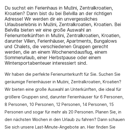
Du suchst ein Ferienhaus in Mužini, Zentralkroatien,
Kroatien? Dann bist du bei Belvilla an der richtigen
Adresse! Wir werden dir ein unvergessliches
Urlaubserlebnis in Mužini, Zentralkroatien, Kroatien. Bei
Belvilla bieten wir eine große Auswahl an
Ferienunterkünften in Mužini, Zentralkroatien, Kroatien,
darunter Villen, Ferienhäuser, Apartments, Bungalows
und Chalets, die verschiedenen Gruppen gerecht
werden, die an einem Wochenendausflug, einem
Sommerurlaub, einer Herbstpause oder einem
Wintersportabenteuer interessiert sind.
Wir haben die perfekte Ferienunterkunft für Sie. Suchen Sie
geräumige Ferienhäuser in Mužini, Zentralkroatien, Kroatien?
Wir bieten eine große Auswahl an Unterkünften, die ideal für
größere Gruppen sind, darunter Ferienhäuser für 6 Personen,
8 Personen, 10 Personen, 12 Personen, 14 Personen, 15
Personen und sogar für mehr als 20 Personen. Planen Sie, in
den nächsten Wochen in den Urlaub zu fahren? Dann schauen
Sie sich unsere Last-Minute-Angebote an. Hier finden Sie