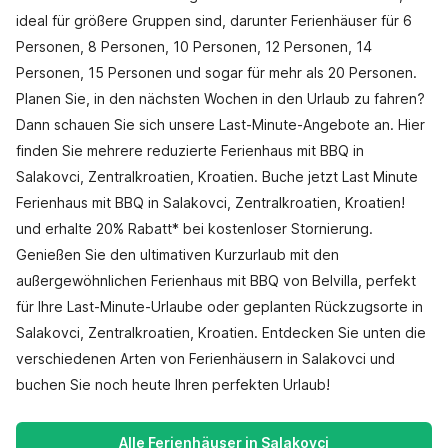
ideal für größere Gruppen sind, darunter Ferienhäuser für 6
Personen, 8 Personen, 10 Personen, 12 Personen, 14
Personen, 15 Personen und sogar für mehr als 20 Personen.
Planen Sie, in den nächsten Wochen in den Urlaub zu fahren?
Dann schauen Sie sich unsere Last-Minute-Angebote an. Hier
finden Sie mehrere reduzierte Ferienhaus mit BBQ in
Salakovci, Zentralkroatien, Kroatien. Buche jetzt Last Minute
Ferienhaus mit BBQ in Salakovci, Zentralkroatien, Kroatien!
und erhalte 20% Rabatt* bei kostenloser Stornierung.
Genießen Sie den ultimativen Kurzurlaub mit den
außergewöhnlichen Ferienhaus mit BBQ von Belvilla, perfekt
für Ihre Last-Minute-Urlaube oder geplanten Rückzugsorte in
Salakovci, Zentralkroatien, Kroatien. Entdecken Sie unten die
verschiedenen Arten von Ferienhäusern in Salakovci und
buchen Sie noch heute Ihren perfekten Urlaub!
Alle Ferienhäuser in Salakovci