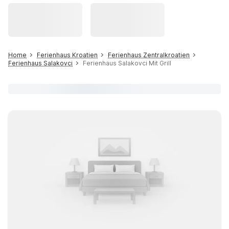
Home
Ferienhaus Kroatien
Ferienhaus Zentralkroatien
Ferienhaus Salakovci
Ferienhaus Salakovci Mit Grill