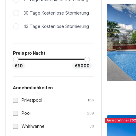
30 Tage Kostenlose Stornierung
43 Tage Kostenlose Stornierung
Preis pro Nacht
€10
€5000
Annehmlichkeiten
Privatpool
166
Pool
238
Award Winner 20
Whirlwanne
30