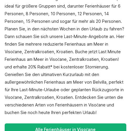
ideal für größere Gruppen sind, darunter Ferienhäuser für 6
Personen, 8 Personen, 10 Personen, 12 Personen, 14
Personen, 15 Personen und sogar für mehr als 20 Personen.
Planen Sie, in den nächsten Wochen in den Urlaub zu fahren?
Dann schauen Sie sich unsere Last-Minute-Angebote an. Hier
finden Sie mehrere reduzierte Ferienhaus am Meer in
Visočane, Zentralkroatien, Kroatien. Buche jetzt Last Minute
Ferienhaus am Meer in Visočane, Zentralkroatien, Kroatien!
und erhalte 20% Rabatt* bei kostenloser Stornierung.
Genießen Sie den ultimativen Kurzurlaub mit den
außergewöhnlichen Ferienhaus am Meer von Belvilla, perfekt
für Ihre Last-Minute-Urlaube oder geplanten Rückzugsorte in
Visočane, Zentralkroatien, Kroatien. Entdecken Sie unten die
verschiedenen Arten von Ferienhäusern in Visočane und
buchen Sie noch heute Ihren perfekten Urlaub!
Alle Ferienhäuser in Visočane