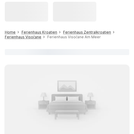
Home
Ferienhaus Kroatien
Ferienhaus Zentralkroatien
Ferienhaus Visočane
Ferienhaus Visočane Am Meer