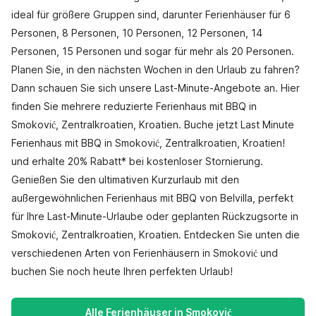
ideal für größere Gruppen sind, darunter Ferienhäuser für 6
Personen, 8 Personen, 10 Personen, 12 Personen, 14
Personen, 15 Personen und sogar für mehr als 20 Personen.
Planen Sie, in den nächsten Wochen in den Urlaub zu fahren?
Dann schauen Sie sich unsere Last-Minute-Angebote an. Hier
finden Sie mehrere reduzierte Ferienhaus mit BBQ in
Smoković, Zentralkroatien, Kroatien. Buche jetzt Last Minute
Ferienhaus mit BBQ in Smoković, Zentralkroatien, Kroatien!
und erhalte 20% Rabatt* bei kostenloser Stornierung.
Genießen Sie den ultimativen Kurzurlaub mit den
außergewöhnlichen Ferienhaus mit BBQ von Belvilla, perfekt
für Ihre Last-Minute-Urlaube oder geplanten Rückzugsorte in
Smoković, Zentralkroatien, Kroatien. Entdecken Sie unten die
verschiedenen Arten von Ferienhäusern in Smoković und
buchen Sie noch heute Ihren perfekten Urlaub!
Alle Ferienhäuser in Smoković