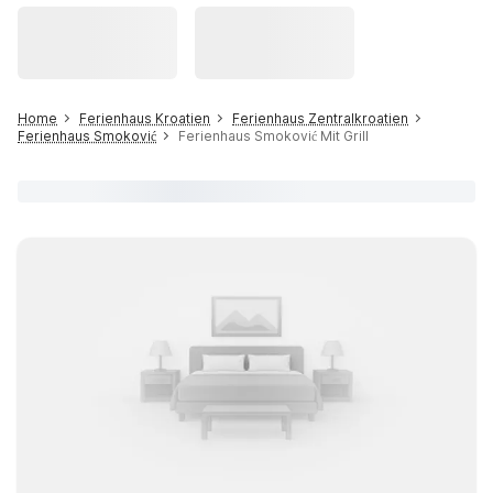
Home
Ferienhaus Kroatien
Ferienhaus Zentralkroatien
Ferienhaus Smoković
Ferienhaus Smoković Mit Grill