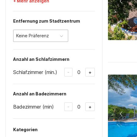
+ Mehr anzeigen
Entfernung zum Stadtzentrum
Keine Präferenz
Anzahl an Schlafzimmern
Schlafzimmer (min.)
0
-
+
Anzahl an Badezimmern
Badezimmer (min)
0
-
+
Kategorien