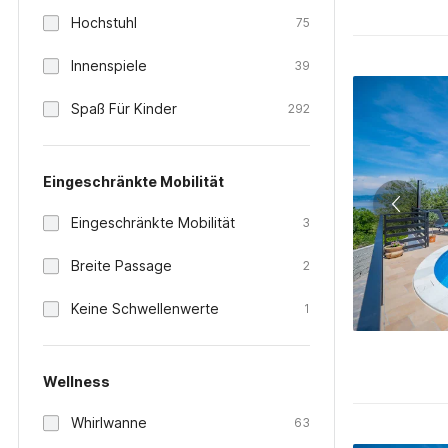
Hochstuhl
75
Innenspiele
39
Spaß Für Kinder
292
Eingeschränkte Mobilität
Eingeschränkte Mobilität
3
Breite Passage
2
Keine Schwellenwerte
1
Wellness
Whirlwanne
63