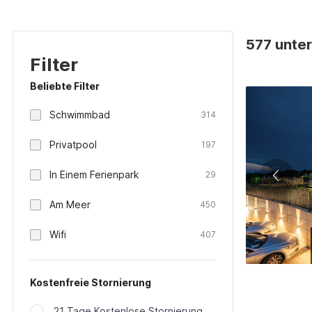
577 unter
Filter
Beliebte Filter
Schwimmbad
314
Privatpool
197
In Einem Ferienpark
29
Am Meer
450
Wifi
407
Kostenfreie Stornierung
21 Tage Kostenlose Stornierung