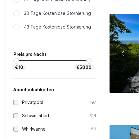
30 Tage Kostenlose Stornierung
43 Tage Kostenlose Stornierung
Preis pro Nacht
€10
€5000
Annehmlichkeiten
Privatpool
197
Schwimmbad
314
Whirlwanne
63