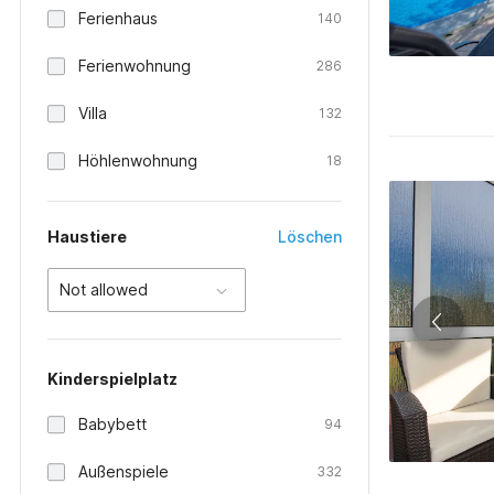
Ferienhaus
140
Ferienwohnung
286
Villa
132
Höhlenwohnung
18
Haustiere
Löschen
Not allowed
Kinderspielplatz
Babybett
94
Außenspiele
332