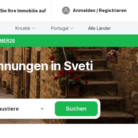
Anmelden / Registrieren
 Sie Ihre Immobilie auf
Kroatië
Portugal
Alle Länder
UMMER26
hnungen in Sveti
Suchen
austiere