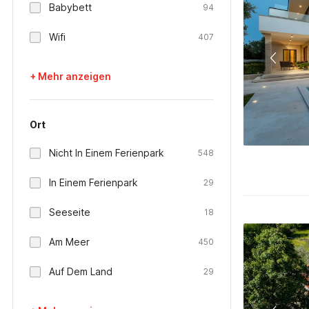
Babybett
94
Wifi
407
+ Mehr anzeigen
Ort
Nicht In Einem Ferienpark
548
In Einem Ferienpark
29
Seeseite
18
Am Meer
450
Auf Dem Land
29